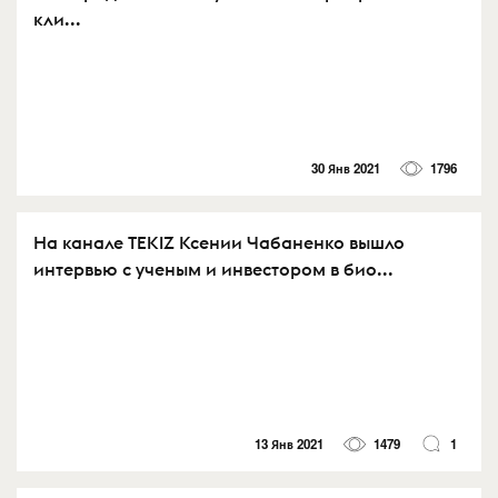
кли...
30 Янв 2021
1796
На канале TEKIZ Ксении Чабаненко вышло
интервью с ученым и инвестором в био...
13 Янв 2021
1479
1