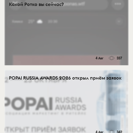
Какой Ротко вы сейчас?
4 Авг
337
POPAI RUSSIA AWARDS 2026 открыл приём заявок
4 Авг
342