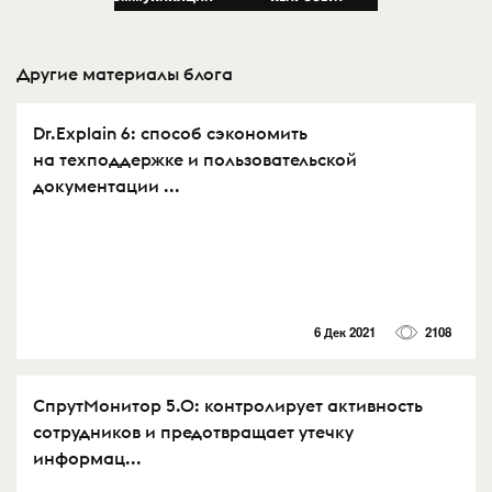
Другие материалы блога
Dr.Explain 6: способ сэкономить
на техподдержке и пользовательской
документации ...
6 Дек 2021
2108
СпрутМонитор 5.0: контролирует активность
сотрудников и предотвращает утечку
информац...