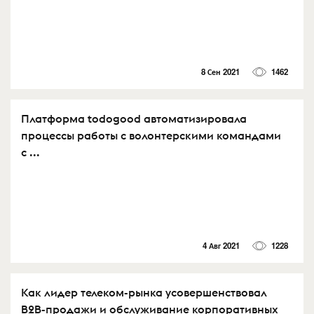
8 Сен 2021
1462
Платформа todogood автоматизировала
процессы работы с волонтерскими командами
с ...
4 Авг 2021
1228
Как лидер телеком-рынка усовершенствовал
B2B-продажи и обслуживание корпоративных