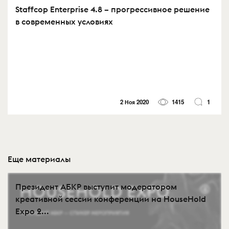
Staffcop Enterprise 4.8 – прогрессивное решение
в современных условиях
2 Ноя 2020
1415
1
Еще материалы
Президент АБКР выступит модератором
креативной сессии конференции на HouseHold
Expo 2...