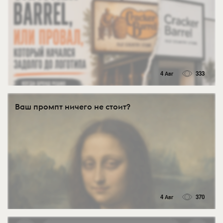
4 Авг
333
Ваш промпт ничего не стоит?
4 Авг
370