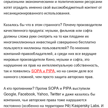
серьезными экономическими и политическими ресурсами
хотят оградить именно свой высокобюджетный контент от
несанкционированного использования.
Казалось бы что в этом странного? Почему производители
качественного продукта: музыки, фильмов или софта
должны сложа руки смотреть на то как плодами их
многомиллионных инвестиций совершенно бесплатно
пользуются миллионы пользователей? По мнению
компаний-правообладателей, а среди них все ведущие
мировые производители Кино, музыки и софта, это
нарушение их прав на интеллектуальную собственность,
так и появились
SOPA и PIPA
, но на самом деле все
намного сложней, чем просто защита авторских прав.
А кто противники? Против SOPA и PIPA выступили
Google, Facebook, Yahoo, Twitter и даже казалось бы
компания, чьи авторские права тоже нарушаются
постоянно (особенно на территории РФ) Kaspersky Labs. И