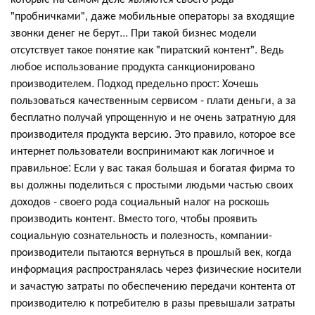
"пробничками", даже мобильные операторы за входящие
звонки денег не берут... При такой бизнес модели
отсутствует такое понятие как "пиратский контент". Ведь
любое использование продукта санкционировано
производителем. Подход предельно прост: Хочешь
пользоваться качественным сервисом - плати деньги, а за
бесплатно получай упрощенную и не очень затратную для
производителя продукта версию. Это правило, которое все
интернет пользователи воспринимают как логичное и
правильное: Если у вас такая большая и богатая фирма то
вы должны поделиться с простыми людьми частью своих
доходов - своего рода социальный налог на роскошь
производить контент. Вместо того, чтобы проявить
социальную сознательность и полезность, компании-
производители пытаются вернуться в прошлый век, когда
информация распространялась через физические носители
и зачастую затраты по обеспечению передачи контента от
производителю к потребителю в разы превышали затраты