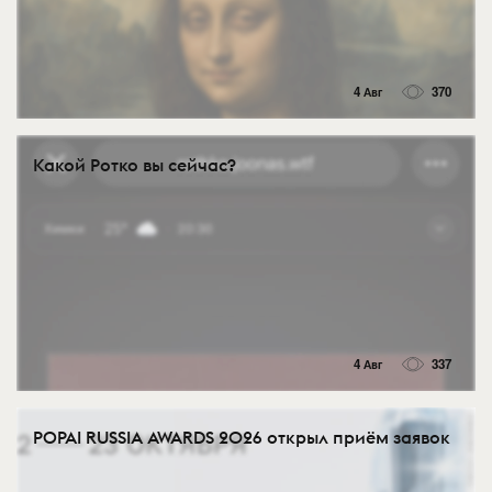
4 Авг
370
Какой Ротко вы сейчас?
4 Авг
337
POPAI RUSSIA AWARDS 2026 открыл приём заявок