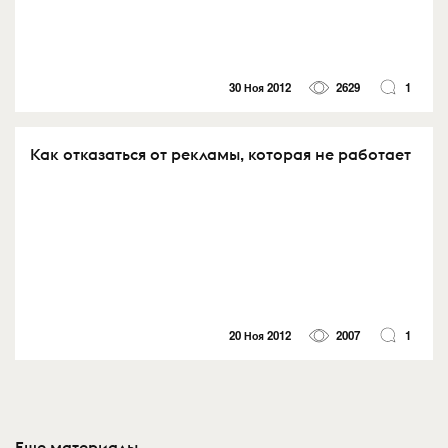
30 Ноя 2012
2629
1
Как отказаться от рекламы, которая не работает
20 Ноя 2012
2007
1
Еще материалы