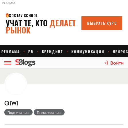
РЕКЛАМА
Войти
QIWI
Подписаться
Пожаловаться