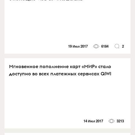
19 Июл 2017
6184
2
Мгновенное пополнение карт «МИР» стало
доступно во всех платежных сервисах QIWI
14 Июл 2017
3213