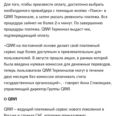
Для того, чтобы произвести оплату, достаточно выбрать
необходимого провайдера с помощью кнопки «Поиск» в
QIWI Терминале, а затем указать реквизиты платежа. Вся
процедура займет не более 2-х минут. По завершению
процедуры платежа, QIWI Терминал выдаст чек,
подтверждающий оплату.
«QIWI на постоянной основе делает свой платежный
сервис еще более доступным и привлекательным для
пользователей. В августе прошла акция, в рамках которой
была введена нулевая комиссия для денежные переводов,
теперь пользователи QIWI Терминалов могут в течение
двух месяцев без комиссии оплачивать счета
государственных организаций», - говорит Анна Стоклицкая,
управляющий директор Группы QIWI.
О QIWI
QIWI – ведущий платежный сервис нового поколения в
России и странах СНГ, которому принадлежит