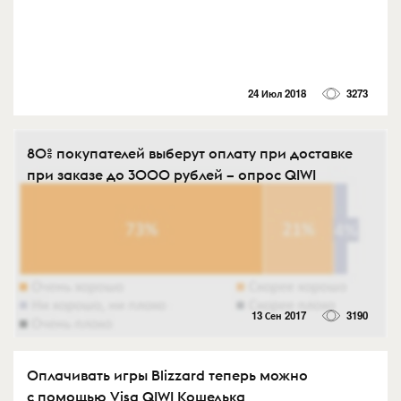
24 Июл 2018
3273
80% покупателей выберут оплату при доставке
при заказе до 3000 рублей – опрос QIWI
13 Сен 2017
3190
Оплачивать игры Blizzard теперь можно
с помощью Visa QIWI Кошелька