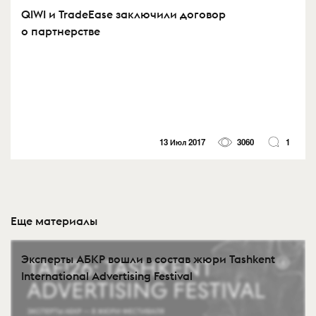
QIWI и TradeEase заключили договор
о партнерстве
13 Июл 2017
3060
1
Еще материалы
Эксперты АБКР вошли в состав жюри Tashkent
International Advertising Festival