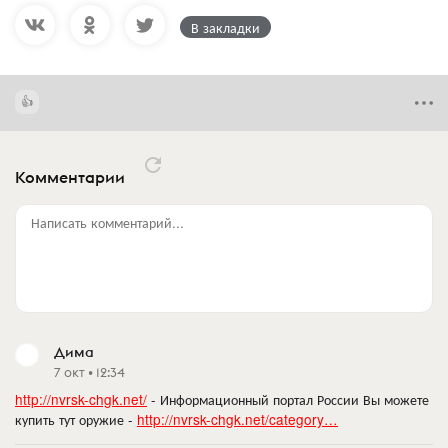
В закладки
Комментарии
Написать комментарий...
Дима
7 окт • 12:34
http://nvrsk-chgk.net/
- Информационный портал России Вы можете
купить тут оружие -
http://nvrsk-chgk.net/category…