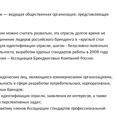
и — ведущая общественная организация, представляющая
сии можно считать развитым, эта отрасль долгое время не
инение лидеров российского брендинга в «круглый стол
для идентификации отрасли, шагом - безусловно полезным
ьности, выработки единых стандартов работы в 2009 году
ние – Ассоциация Брендинговых Компаний России.
ридических лиц, являющихся коммерческими организациями,
ность в сфере разработки потребительских, корпоративных,
ных брендов;
 идентификация отрасли, заявления ее интересов, а также
 перспективных задач;
рактику членов Ассоциации стандартов профессиональной