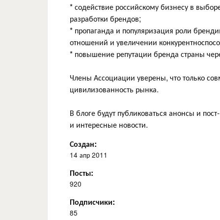
* содействие российскому бизнесу в выбо
разработки брендов;
* пропаганда и популяризация роли бренди
отношений и увеличении конкурентноспосо
* повышение репутации бренда страны чер
Члены Ассоциации уверены, что только сов
цивилизованность рынка.
В блоге будут публиковаться анонсы и пос
и интересные новости.
Создан:
14 апр 2011
Посты:
920
Подписчики:
85