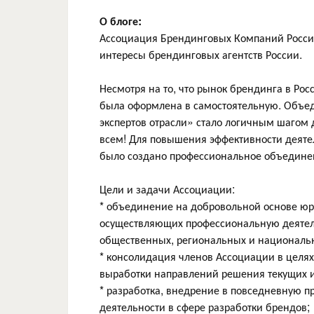
О блоге:
Ассоциация Брендинговых Компаний Росси
интересы брендинговых агентств России.
Несмотря на то, что рынок брендинга в Рос
была оформлена в самостоятельную. Объед
экспертов отрасли» стало логичным шагом 
всем! Для повышения эффективности деятел
было создано профессиональное объедине
Цели и задачи Ассоциации:
* объединение на добровольной основе ю
осуществляющих профессиональную деятель
общественных, региональных и националь
* консолидация членов Ассоциации в целях
выработки направлений решения текущих и
* разработка, внедрение в повседневную п
деятельности в сфере разработки брендов;