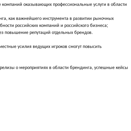
ре компаний оказывающих профессиональные услуги в области
нга, как важнейшего инструмента в развитии рыночных
бности российских компаний и российского бизнеса;
ез повышение репутаций отдельных брендов.
местные усилия ведущих игроков смогут повысить
т-релизы о мероприятиях в области брендинга, успешные кейсы