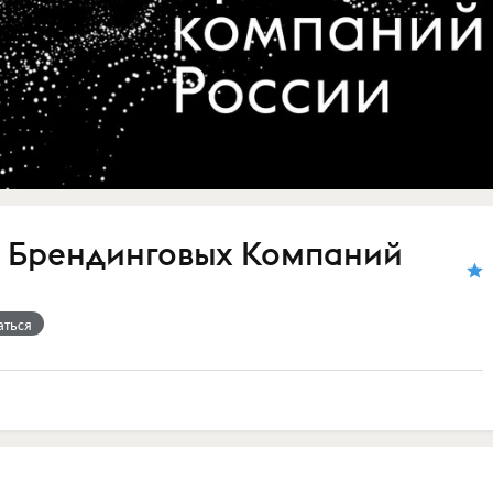
 Брендинговых Компаний
аться