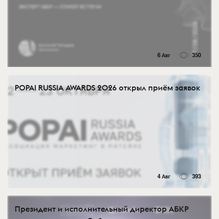
6 Авг
350
POPAI RUSSIA AWARDS 2026 открыл приём заявок
4 Авг
393
Президент и исполнительный директор АБКР