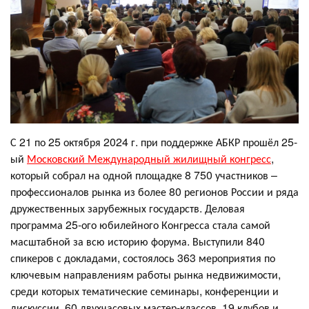
С 21 по 25 октября 2024 г. при поддержке АБКР прошёл 25-
ый
Московский Международный жилищный конгресс
,
который собрал на одной площадке 8 750 участников –
профессионалов рынка из более 80 регионов России и ряда
дружественных зарубежных государств. Деловая
программа 25-ого юбилейного Конгресса стала самой
масштабной за всю историю форума. Выступили 840
спикеров с докладами, состоялось 363 мероприятия по
ключевым направлениям работы рынка недвижимости,
среди которых тематические семинары, конференции и
дискуссии, 60 двухчасовых мастер-классов, 19 клубов и