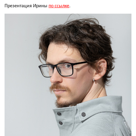
Презентация Ирины
по ссылке
.