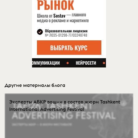
Другие материалы блога
Эксперты АБКР вошли в состав жюри Tashkent
International Advertising Festival