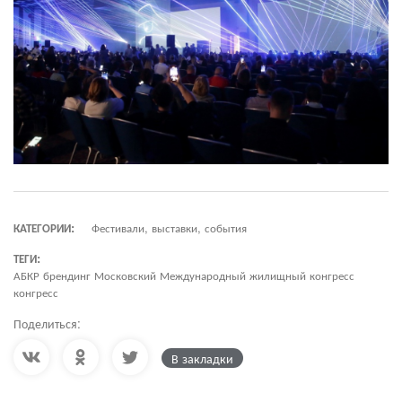
КАТЕГОРИИ:
Фестивали, выставки, события
ТЕГИ:
АБКР брендинг Московский Международный жилищный конгресс
конгресс
Поделиться:
В закладки