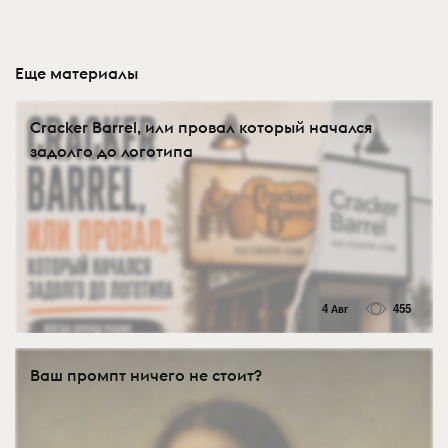
Еще материалы
Cracker Barrel, или провал который начался
задолго до логотипа
4 Авг
455
Ваш промпт ничего не стоит?