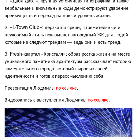
1. «Дабл-Дабл»: крупная устойчивая типографика, а также
вербальные и визуальные коды демонстрируют удвоение
преимуществ и переход на новый уровень жизни.
2. «L-Town Club»: дерзкий и яркий, стремительный и
неуловимый стиль показывает загородный ЖК для людей,
которые не следуют трендам — ведь они и есть тренд.
3. Fresh-квартал «Кристалл»: образ ростка жизни на месте
уникального памятника архитектуры рассказывает историю
замечательного города, который вырос из своей
идентичности и готов к переосмыслению себя.
Презентация Людмилы
по ссылке
.
Видеозапись с выступления Людмилы
по ссылке
.