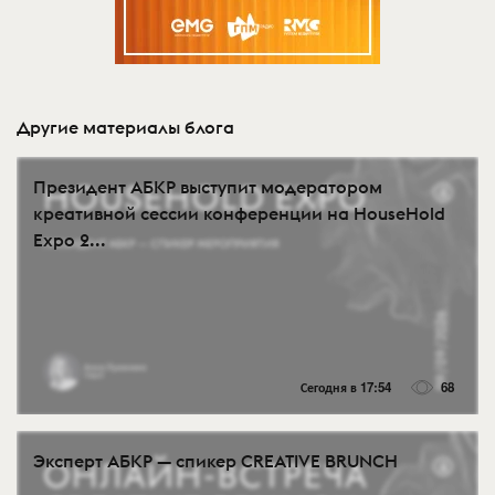
Другие материалы блога
Президент АБКР выступит модератором
креативной сессии конференции на HouseHold
Expo 2...
Сегодня в 17:54
68
Эксперт АБКР — спикер CREATIVE BRUNCH