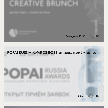
Сегодня в 13:50
98
POPAI RUSSIA AWARDS 2026 открыл приём заявок
4 Авг
302