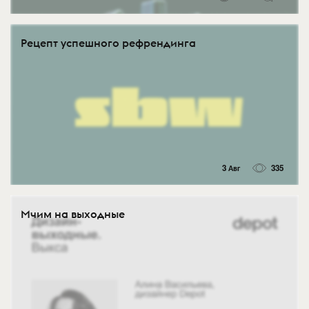
Рецепт успешного рефрендинга
3 Авг
335
Мчим на выходные