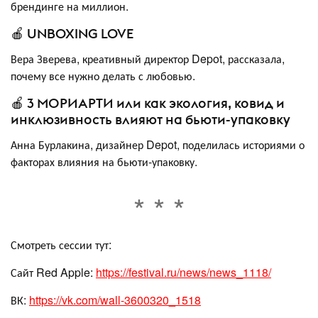
брендинге на миллион.
🍎 UNBOXING LOVE
Вера Зверева, креативный директор Depot, рассказала,
почему все нужно делать с любовью.
🍎 3 МОРИАРТИ или как экология, ковид и
инклюзивность влияют на бьюти-упаковку
Анна Бурлакина, дизайнер Depot, поделилась историями о
факторах влияния на бьюти-упаковку.
Смотреть сессии тут:
Сайт Red Apple:
https://festival.ru/news/news_1118/
ВК:
https://vk.com/wall-3600320_1518