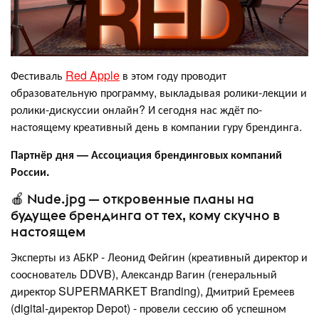
Фестиваль
Red Apple
в этом году проводит
образовательную программу, выкладывая ролики-лекции и
ролики-дискуссии онлайн? И сегодня нас ждёт по-
настоящему креативный день в компании гуру брендинга.
Партнёр дня — Ассоциация брендинговых компаний
России.
🍎 Nude.jpg — откровенные планы на
будущее брендинга от тех, кому скучно в
настоящем
Эксперты из АБКР - Леонид Фейгин (креативный директор и
сооснователь DDVB), Александр Вагин (генеральный
директор SUPERMARKET Branding), Дмитрий Еремеев
(digital-директор Depot) - провели сессию об успешном