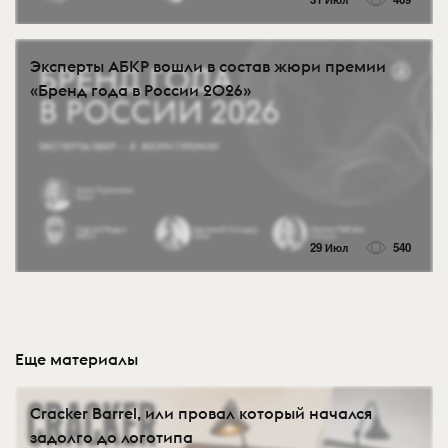
Эксперты АБКР вошли в состав жюри премии
«Бренд года в России 2026»
29 Июл
540
Еще материалы
Cracker Barrel, или провал который начался
задолго до логотипа