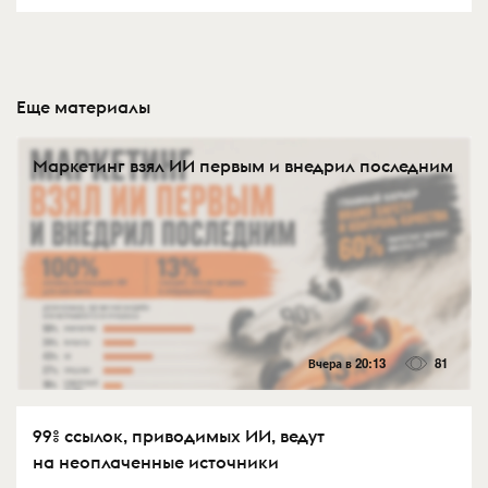
Еще материалы
Маркетинг взял ИИ первым и внедрил последним
Вчера в 20:13
81
99% ссылок, приводимых ИИ, ведут
на неоплаченные источники