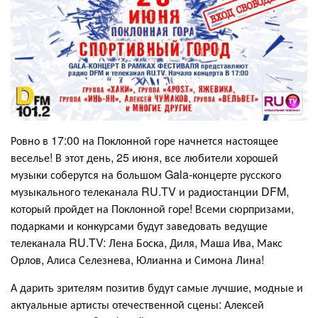
Ровно в 17:00 на Поклонной горе начнется настоящее
веселье! В этот день, 25 июня, все любители хорошей
музыки соберутся на большом Gala-концерте русского
музыкального телеканала RU.TV и радиостанции DFM,
который пройдет на Поклонной горе! Всеми сюрпризами,
подарками и конкурсами будут заведовать ведущие
телеканала RU.TV: Лена Боска, Диля, Маша Ива, Макс
Орлов, Алиса Селезнева, Юлианна и Симона Лина!
А дарить зрителям позитив будут самые лучшие, модные и
актуальные артисты отечественной сцены: Алексей