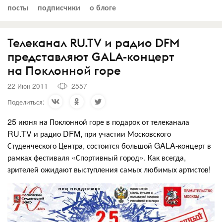
посты
подписчики
о блоге
Телеканал RU.TV и радио DFM
представляют GALA-концерт
на Поклонной горе
22 Июн 2011
2557
Поделиться:
25 июня на Поклонной горе в подарок от телеканала
RU.TV и радио DFM, при участии Московского
Студенческого Центра, состоится большой GALA-концерт в
рамках фестиваля «Спортивный город». Как всегда,
зрителей ожидают выступления самых любимых артистов!