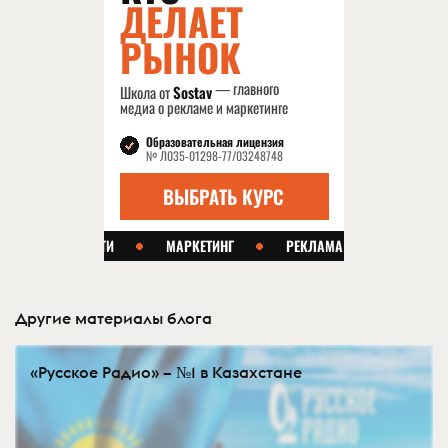
Другие материалы блога
«Русское Радио» – №1 в Казахстане