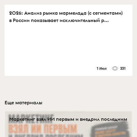
2026: Анализ рынка мармелада (с сегментами)
в России показывает исключительный р...
1 Июл
331
Еще материалы
Маркетинг взял ИИ первым и внедрил последним