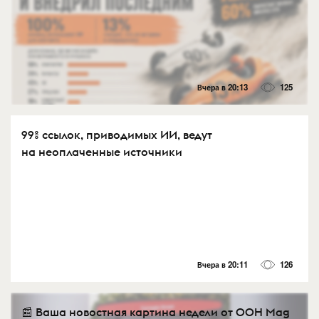
Вчера в 20:13
125
99% ссылок, приводимых ИИ, ведут
на неоплаченные источники
Вчера в 20:11
126
📰 Ваша новостная картина недели от OOH Mag