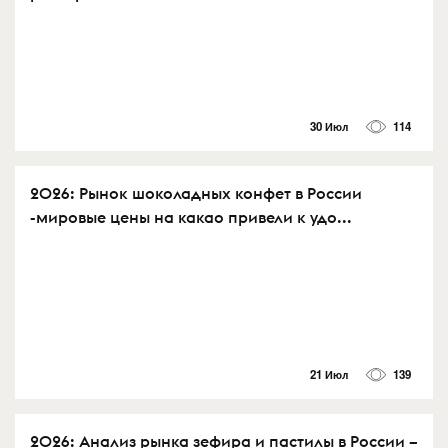
30 Июл
114
2026: Рынок шоколадных конфет в России
-мировые цены на какао привели к удо...
21 Июл
139
2026: Анализ рынка зефира и пастилы в России –