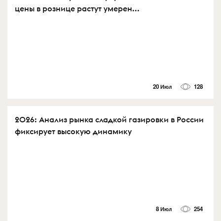
цены в рознице растут умерен...
20 Июл
128
2026: Анализ рынка сладкой газировки в России
фиксирует высокую динамику
8 Июл
254