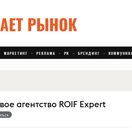
ое агентство ROIF Expert
аться