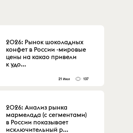
2026: Рынок шоколадных
конфет в России -мировые
цены на какао привели
к удо...
21 Июл
137
2026: Анализ рынка
мармелада (с сегментами)
в России показывает
исключительный р...