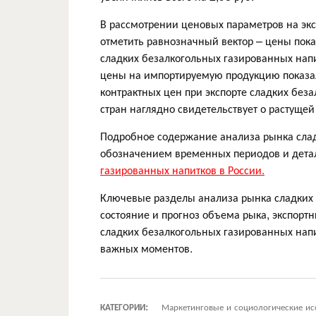
В рассмотрении ценовых параметров на э
отметить равнозначный вектор – цены пок
сладких безалкогольных газированных нап
цены на импортируемую продукцию показал
контрактных цен при экспорте сладких без
стран наглядно свидетельствует о растуще
Подробное содержание анализа рынка слад
обозначением временных периодов и дета
газированных напитков в России.
Ключевые разделы анализа рынка сладких 
состояние и прогноз объема рыка, экспорт
сладких безалкогольных газированных нап
важных моментов.
КАТЕГОРИИ:
Маркетинговые и социологические ис