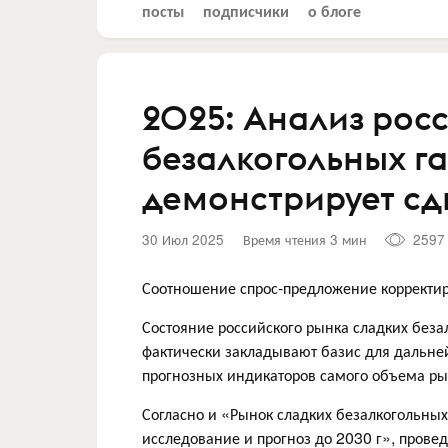
посты
подписчики
о блоге
2025: Анализ рос
безалкогольных г
демонстрирует сд
30 Июл 2025
Время чтения 3 мин
2597
Соотношение спрос-предложение корректир
Состояние российского рынка сладких беза
фактически закладывают базис для дальне
прогнозных индикаторов самого объема ры
Согласно и «Рынок сладких безалкогольных
исследование и прогноз до 2030 г», прове