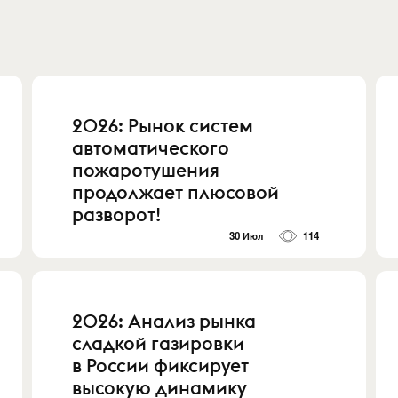
2026: Рынок систем
автоматического
пожаротушения
продолжает плюсовой
разворот!
30 Июл
114
2026: Анализ рынка
сладкой газировки
в России фиксирует
высокую динамику