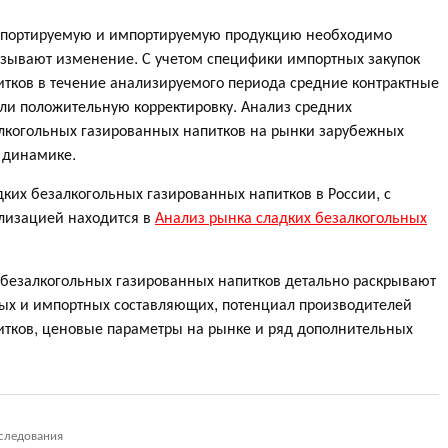
кспортируемую и импортируемую продукцию необходимо
азывают изменение. С учетом специфики импортных закупок
итков в течение анализируемого периода средние контрактные
и положительную корректировку. Анализ средних
алкогольных газированных напитков на рынки зарубежных
й динамике.
ких безалкогольных газированных напитков в России, с
лизацией находится в
Анализ рынка сладких безалкогольных
безалкогольных газированных напитков детально раскрывают
ных и импортных составляющих, потенциал производителей
итков, ценовые параметры на рынке и ряд дополнительных
следования