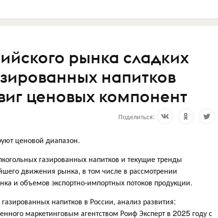
сийского рынка сладких
азированных напитков
виг ценовых компонент
Поделиться:
уют ценовой диапазон.
лкогольных газированных напитков и текущие тренды
йшего движения рынка, в том числе в рассмотрении
нка и объемов экспортно-импортных потоков продукции.
 газированных напитков в России, анализ развития:
денного маркетинговым агентством Роиф Эксперт в 2025 году с