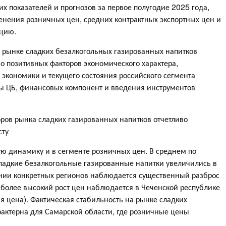
х показателей и прогнозов за первое полугодие 2025 года,
нения розничных цен, средних контрактных экспортных цен и
кцию.
 рынке сладких безалкогольных газированных напитков
о позитивных факторов экономического характера,
экономики и текущего состояния российского сегмента
ны ЦБ, финансовых компонент и введения инструментов
ров рынка сладких газированных напитков отчетливо
сту
ю динамику и в сегменте розничных цен. В среднем по
сладкие безалкогольные газированные напитки увеличились в
ении конкретных регионов наблюдается существенный разброс
иболее высокий рост цен наблюдается в Чеченской республике
я цена). Фактическая стабильность на рынке сладких
рактерна для Самарской области, где розничные цены