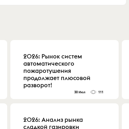
2026: Рынок систем
автоматического
пожаротушения
продолжает плюсовой
разворот!
30 Июл
111
2026: Анализ рынка
сладкой газировки