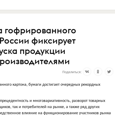
а гофрированного
 России фиксирует
уска продукции
производителями
Поделиться:
анного картона, бумаги достигает очередных рекордных
прецедентность и многовариативность, разворот товарных
иков, так и потребителей на рынке, а также ряд других
редственное влияние на функционирование участников рынка