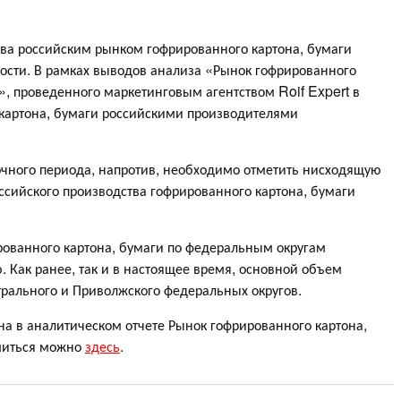
ва российским рынком гофрированного картона, бумаги
ости. В рамках выводов анализа «Рынок гофрированного
», проведенного маркетинговым агентством Roif Expert в
 картона, бумаги российскими производителями
чного периода, напротив, необходимо отметить нисходящую
сийского производства гофрированного картона, бумаги
рованного картона, бумаги по федеральным округам
. Как ранее, так и в настоящее время, основной объем
рального и Приволжского федеральных округов.
а в аналитическом отчете Рынок гофрированного картона,
омиться можно
здесь
.