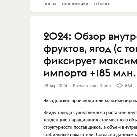
посты
подписчики
о блоге
2024: Обзор внут
фруктов, ягод (с 
фиксирует макси
импорта +185 млн.
26 Апр 2024
Время чтения 3 мин
664
Эквадорские производители максимизирова
Ввиду тренда существенного роста цен вну
тенденцию наращивания стоимостного объе
структурности поставщиков, а объем внутре
стабильные показатели. Согласно данным м