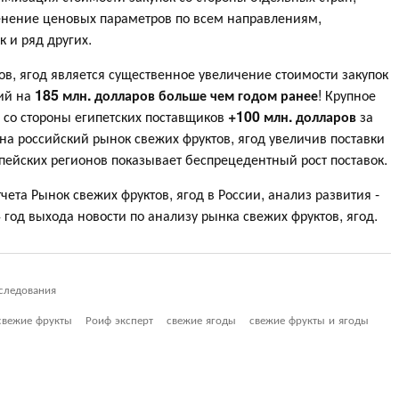
менение ценовых параметров по всем направлениям,
 и ряд других.
, ягод является существенное увеличение стоимости закупок
ний на
185 млн. долларов больше чем годом ранее
! Крупное
 со стороны египетских поставщиков
+100 млн. долларов
за
на российский рынок свежих фруктов, ягод увеличив поставки
опейских регионов показывает беспрецедентный рост поставок.
чета Рынок свежих фруктов, ягод в России, анализ развития -
4 год выхода новости по анализу рынка свежих фруктов, ягод.
следования
свежие фрукты
Роиф эксперт
свежие ягоды
свежие фрукты и ягоды