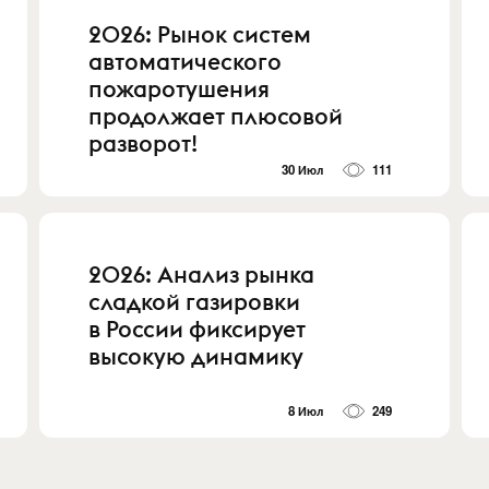
2026: Рынок систем
автоматического
пожаротушения
продолжает плюсовой
разворот!
30 Июл
111
2026: Анализ рынка
сладкой газировки
в России фиксирует
высокую динамику
8 Июл
249