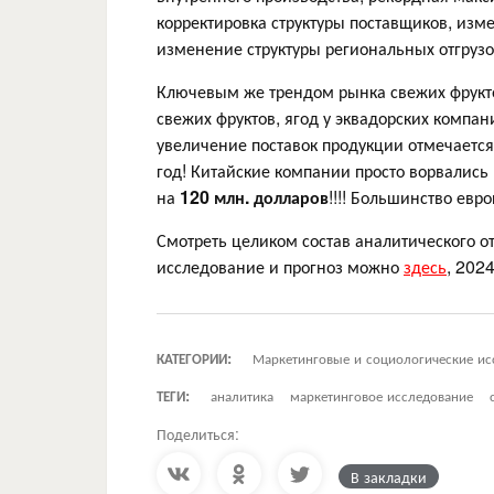
корректировка структуры поставщиков, из
изменение структуры региональных отгрузок
Ключевым же трендом рынка свежих фруктов
свежих фруктов, ягод у эквадорских компа
увеличение поставок продукции отмечается
год! Китайские компании просто ворвались 
на
120 млн. долларов
!!!! Большинство евр
Смотреть целиком состав аналитического от
исследование и прогноз можно
здесь
, 202
КАТЕГОРИИ:
Маркетинговые и социологические ис
ТЕГИ:
аналитика
маркетинговое исследование
Поделиться:
В закладки