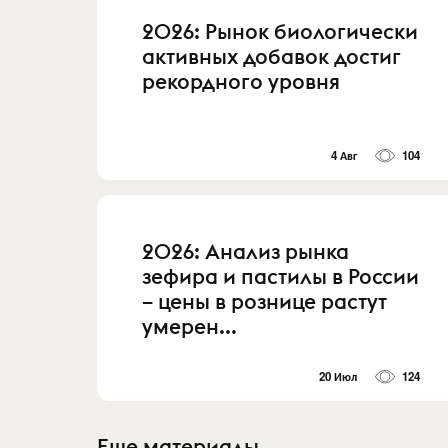
2026: Рынок биологически
активных добавок достиг
рекордного уровня
4 Авг
104
2026: Анализ рынка
зефира и пастилы в России
– цены в рознице растут
умерен...
20 Июл
124
Еще материалы