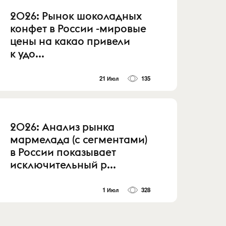
2026: Рынок шоколадных
конфет в России -мировые
цены на какао привели
к удо...
21 Июл
135
2026: Анализ рынка
мармелада (с сегментами)
в России показывает
исключительный р...
1 Июл
328