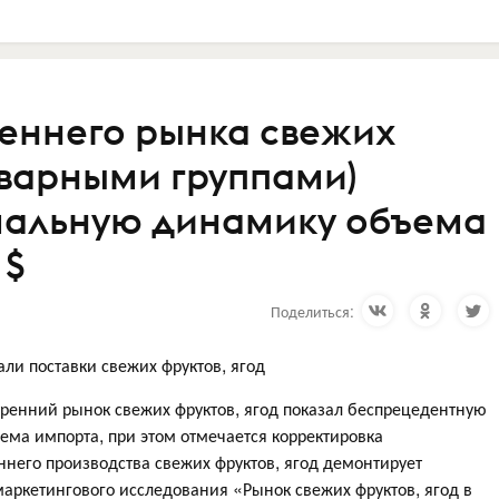
реннего рынка свежих
товарными группами)
мальную динамику объема
 $
Поделиться:
ли поставки свежих фруктов, ягод
тренний рынок свежих фруктов, ягод показал беспрецедентную
ма импорта, при этом отмечается корректировка
ннего производства свежих фруктов, ягод демонтирует
аркетингового исследования «Рынок свежих фруктов, ягод в