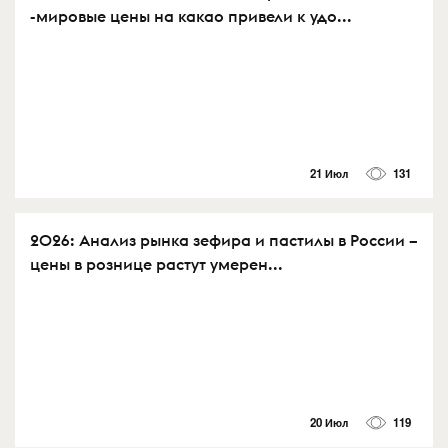
-мировые цены на какао привели к удо...
21 Июл
131
2026: Анализ рынка зефира и пастилы в России –
цены в рознице растут умерен...
20 Июл
119