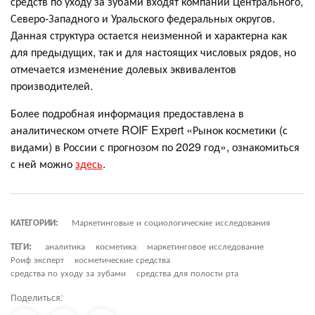
средств по уходу за зубами входят компании Центрального,
Северо-Западного и Уральского федеральных округов.
Данная структура остается неизменной и характерна как
для предыдущих, так и для настоящих числовых рядов, но
отмечается изменение долевых эквивалентов
производителей.
Более подробная информация предоставлена в
аналитическом отчете ROIF Expert «Рынок косметики (с
видами) в России с прогнозом по 2029 год», ознакомиться
с ней можно
здесь
.
КАТЕГОРИИ:
Маркетинговые и социологические исследования
ТЕГИ:
аналитика
косметика
маркетинговое исследование
Роиф эксперт
косметические средства
средства по уходу за зубами
средства для полости рта
Поделиться: