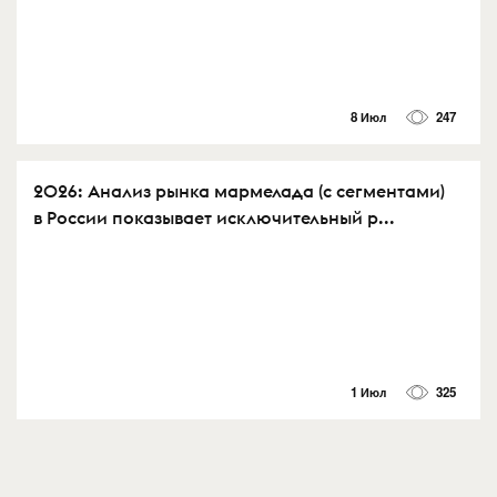
8 Июл
247
2026: Анализ рынка мармелада (с сегментами)
в России показывает исключительный р...
1 Июл
325