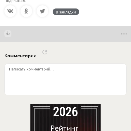
Поделиться:
В закладки
Комментарии
Написать комментарий...