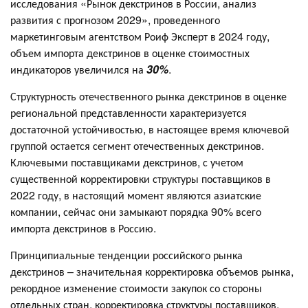
исследования «Рынок декстринов в России, анализ
развития с прогнозом 2029», проведенного
маркетинговым агентством Роиф Эксперт в 2024 году,
объем импорта декстринов в оценке стоимостных
индикаторов увеличился на
30%
.
Структурность отечественного рынка декстринов в оценке
региональной представленности характеризуется
достаточной устойчивостью, в настоящее время ключевой
группой остается сегмент отечественных декстринов.
Ключевыми поставщиками декстринов, с учетом
существенной корректировки структуры поставщиков в
2022 году, в настоящий момент являются азиатские
компании, сейчас они замыкают порядка 90% всего
импорта декстринов в Россию.
Принципиальные тенденции российского рынка
декстринов – значительная корректировка объемов рынка,
рекордное изменение стоимости закупок со стороны
отдельных стран, корректировка структуры поставщиков,