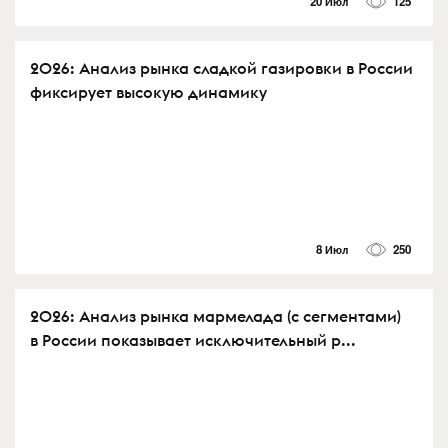
20 Июл
125
2026: Анализ рынка сладкой газировки в России
фиксирует высокую динамику
8 Июл
250
2026: Анализ рынка мармелада (с сегментами)
в России показывает исключительный р...