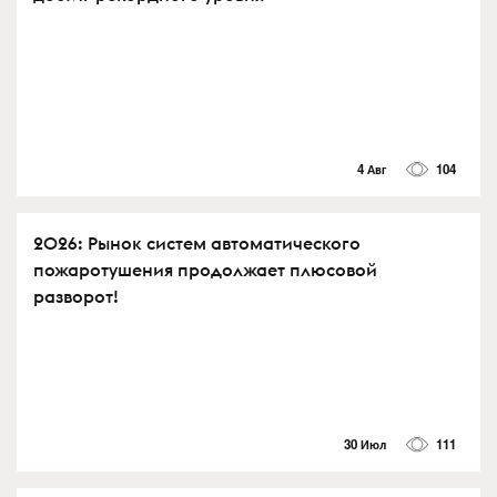
4 Авг
104
2026: Рынок систем автоматического
пожаротушения продолжает плюсовой
разворот!
30 Июл
111