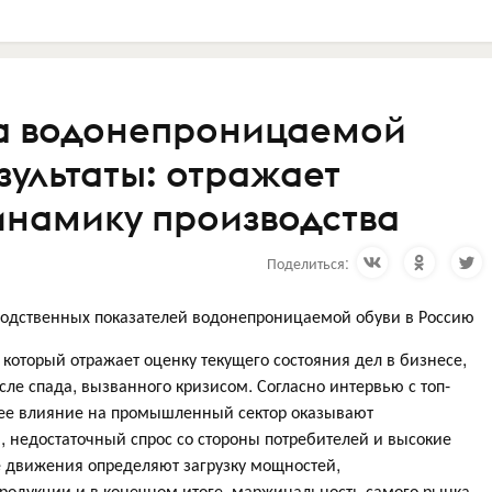
ка водонепроницаемой
езультаты: отражает
инамику производства
Поделиться:
водственных показателей водонепроницаемой обуви в Россию
который отражает оценку текущего состояния дел в бизнесе,
ле спада, вызванного кризисом. Согласно интервью с топ-
ее влияние на промышленный сектор оказывают
 недостаточный спрос со стороны потребителей и высокие
е движения определяют загрузку мощностей,
продукции и в конечном итоге, маржинальность самого рынка