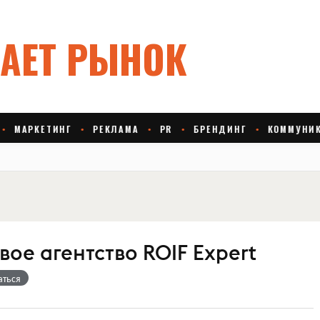
ое агентство ROIF Expert
аться