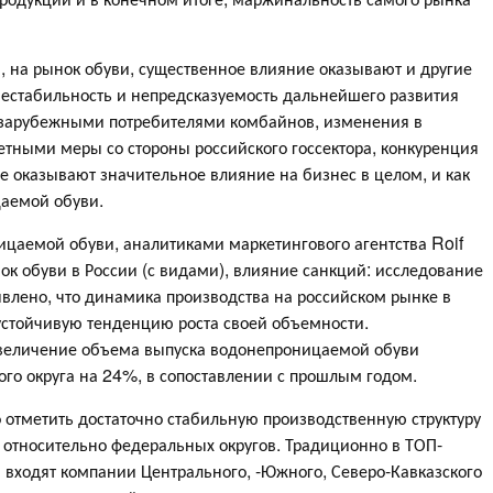
 на рынок обуви, существенное влияние оказывают и другие
нестабильность и непредсказуемость дальнейшего развития
 зарубежными потребителями комбайнов, изменения в
ветными меры со стороны российского госсектора, конкуренция
е оказывают значительное влияние на бизнес в целом, и как
аемой обуви.
ицаемой обуви, аналитиками маркетингового агентства Roif
к обуви в России (с видами), влияние санкций: исследование
явлено, что динамика производства на российском рынке в
стойчивую тенденцию роста своей объемности.
увеличение объема выпуска водонепроницаемой обуви
го округа на 24%, в сопоставлении с прошлым годом.
 отметить достаточно стабильную производственную структуру
 относительно федеральных округов. Традиционно в ТОП-
входят компании Центрального, -Южного, Северо-Кавказского