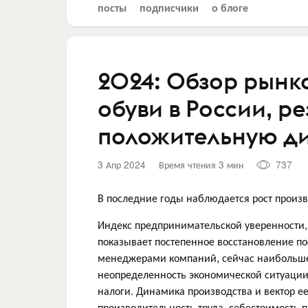
посты
подписчики
о блоге
2024: Обзор рын
обуви в России, р
положительную д
3 Апр 2024
Время чтения 3 мин
737
В последние годы наблюдается рост произ
Индекс предпринимательской уверенности, 
показывает постепенное восстановление пос
менеджерами компаний, сейчас наибольш
неопределенность экономической ситуации,
налоги. Динамика производства и вектор е
производительность труда, себестоимость 