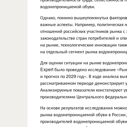
водонепроницаемой обуви.
Однако, помимо вышеупомянутых факторов,
важные аспекты. Например, политическая 
отношений российских участников рынка с
законодательстве стран потребителей и от
на рынке, технологические инновации такж
на отдельный сегмент рынка водонепрониц
Для оценки ситуации на рынке водонепрон
Expert было проведено исследование «Рыно
и прогноз по 2029 год». В ходе анализа вы
рассматриваемом периоде демонстрирует у
Анализируемые показатели констатируют 
производителями Центрального федерально
На основе результатов исследования можно
рынка водонепроницаемой обуви в России,
производителей водонепроницаемой обуви 