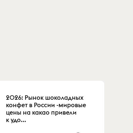
2026: Рынок шоколадных
конфет в России -мировые
цены на какао привели
к удо...