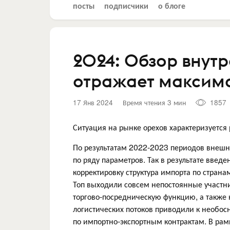
посты
подписчики
о блоге
2024: Обзор внут
отражает максима
17 Янв 2024
Время чтения 3 мин
1857
Ситуация на рынке орехов характеризуется
По результатам 2022-2023 периодов внеш
по ряду параметров. Так в результате вве
корректировку структура импорта по стран
Топ выходили совсем непостоянные участни
торгово-посредническую функцию, а также
логистических потоков приводили к необо
по импортно-экспортным контрактам. В рам