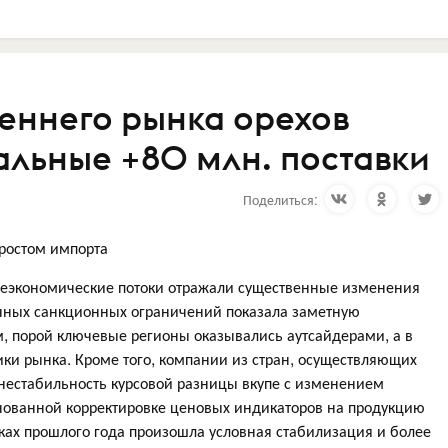
реннего рынка орехов
льные +80 млн. поставки
Поделиться:
 ростом импорта
неэкономические потоки отражали существенные изменения
денных санкционных ограничений показала заметную
ам, порой ключевые регионы оказывались аутсайдерами, а в
ки рынка. Кроме того, компании из стран, осуществляющих
 нестабильность курсовой разницы вкупе с изменением
снованной корректировке ценовых индикаторов на продукцию
ках прошлого года произошла условная стабилизация и более