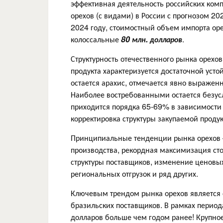
эффективная деятельность российских ком
орехов (с видами) в России с прогнозом 2
2024 году, стоимостный объем импорта оре
колоссальные
80 млн. долларов
.
Структурность отечественного рынка орехо
продукта характеризуется достаточной уст
остается арахис, отмечается явно выражен
Наиболее востребованными остается безусл
приходится порядка 65-69% в зависимости 
корректировка структуры закупаемой проду
Принципиальные тенденции рынка орехов –
производства, рекордная максимизация сто
структуры поставщиков, изменение ценовы
региональных отгрузок и ряд других.
Ключевым трендом рынка орехов является 
бразильских поставщиков. В рамках период
долларов больше чем годом ранее! Крупное