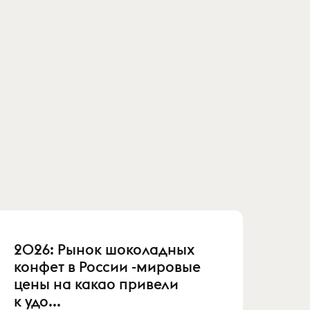
2026: Рынок шоколадных
конфет в России -мировые
цены на какао привели
к удо...