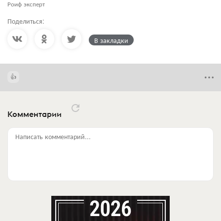
Роиф эксперт
Поделиться:
В закладки
Комментарии
Написать комментарий...