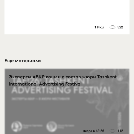
1 Июл
322
Еще материалы
Эксперты АБКР вошли в состав жюри Tashkent
International Advertising Festival
Вчера в 18:56
112