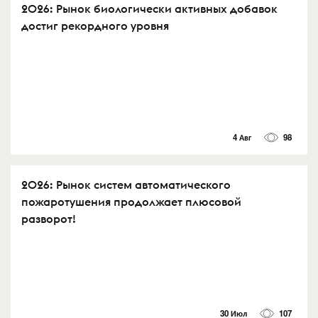
2026: Рынок биологически активных добавок
достиг рекордного уровня
4 Авг
98
2026: Рынок систем автоматического
пожаротушения продолжает плюсовой
разворот!
30 Июл
107