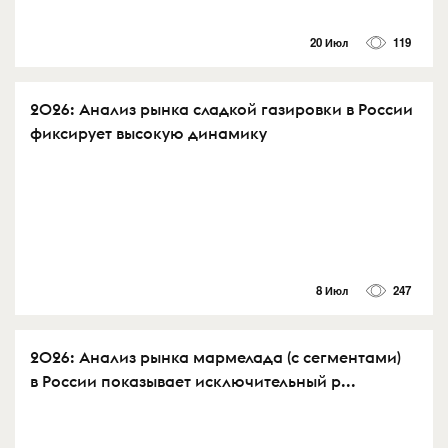
20 Июл
119
2026: Анализ рынка сладкой газировки в России
фиксирует высокую динамику
8 Июл
247
2026: Анализ рынка мармелада (с сегментами)
в России показывает исключительный р...