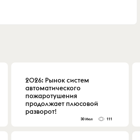
2026: Рынок систем
автоматического
пожаротушения
продолжает плюсовой
разворот!
30 Июл
111