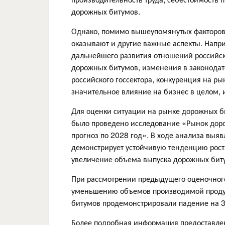
дорожных битумов.
Однако, помимо вышеупомянутых факторов
оказывают и другие важные аспекты. Напри
дальнейшего развития отношений российс
дорожных битумов, изменения в законодат
российского госсектора, конкуренция на р
значительное влияние на бизнес в целом, 
Для оценки ситуации на рынке дорожных би
было проведено исследование «Рынок доро
прогноз по 2028 год». В ходе анализа выя
демонстрирует устойчивую тенденцию рост
увеличение объема выпуска дорожных бит
При рассмотрении предыдущего оценочного
уменьшению объемов производимой продукц
битумов продемонстрировали падение на 3
Более подробная информация предоставлен