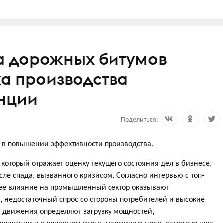
а дорожных битумов
ка производства
нции
Поделиться:
 в повышении эффективности производства.
который отражает оценку текущего состояния дел в бизнесе,
ле спада, вызванного кризисом. Согласно интервью с топ-
ее влияние на промышленный сектор оказывают
 недостаточный спрос со стороны потребителей и высокие
е движения определяют загрузку мощностей,
продукции и в конечном итоге, маржинальность самого рынка