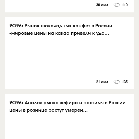
30 Июл
110
2026: Рынок шоколадных конфет в России
-мировые цены на какао привели к удо...
21 Июл
135
2026: Анализ рынка зефира и пастилы в России –
цены в рознице растут умерен...