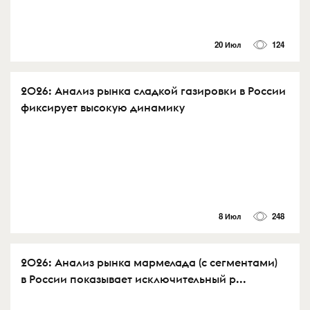
20 Июл
124
2026: Анализ рынка сладкой газировки в России
фиксирует высокую динамику
8 Июл
248
2026: Анализ рынка мармелада (с сегментами)
в России показывает исключительный р...