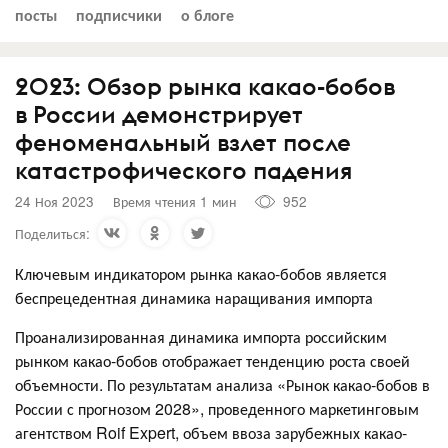
посты
подписчики
о блоге
2023: Обзор рынка какао-бобов
в России демонстрирует
феноменальный взлет после
катастрофического падения
24 Ноя 2023
Время чтения 1 мин
952
Поделиться:
Ключевым индикатором рынка какао-бобов является
беспрецедентная динамика наращивания импорта
Проанализированная динамика импорта российским
рынком какао-бобов отображает тенденцию роста своей
объемности. По результатам анализа «Рынок какао-бобов в
России с прогнозом 2028», проведенного маркетинговым
агентством Roif Expert, объем ввоза зарубежных какао-