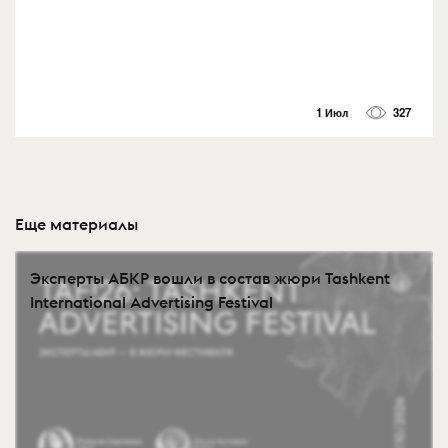
1 Июл
327
Еще материалы
Эксперты АБКР вошли в состав жюри Tashkent
International Advertising Festival