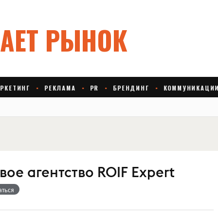
ое агентство ROIF Expert
аться