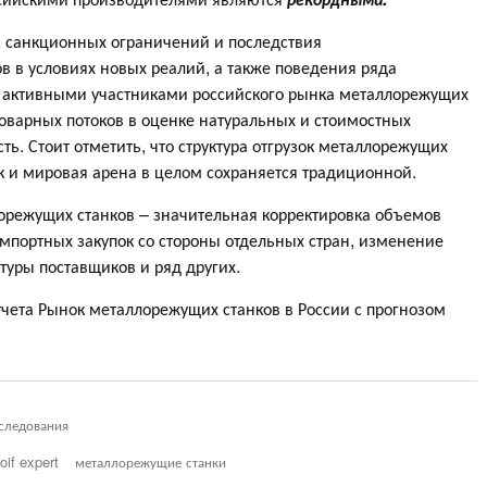
, санкционных ограничений и последствия
 в условиях новых реалий, а также поведения ряда
 активными участниками российского рынка металлорежущих
оварных потоков в оценке натуральных и стоимостных
ь. Стоит отметить, что структура отгрузок металлорежущих
к и мировая арена в целом сохраняется традиционной.
режущих станков – значительная корректировка объемов
импортных закупок со стороны отдельных стран, изменение
туры поставщиков и ряд других.
тчета Рынок металлорежущих станков в России с прогнозом
следования
roif expert
металлорежущие станки