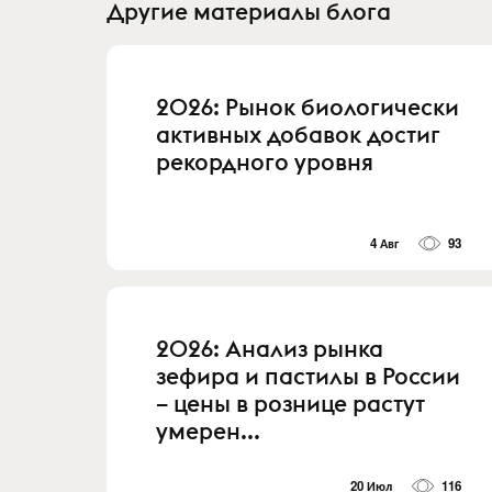
Другие материалы блога
2026: Рынок биологически
активных добавок достиг
рекордного уровня
4 Авг
93
2026: Анализ рынка
зефира и пастилы в России
– цены в рознице растут
умерен...
20 Июл
116