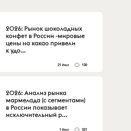
2026: Рынок шоколадных
конфет в России -мировые
цены на какао привели
к удо...
21 Июл
130
2026: Анализ рынка
мармелада (с сегментами)
в России показывает
исключительный р...
1 Июл
321