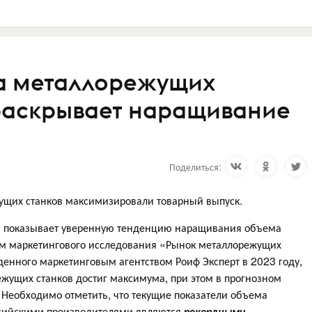
ка металлорежущих
 раскрывает наращивание
Поделиться:
ущих станков максимизировали товарный выпуск.
в показывает уверенную тенденцию наращивания объема
ым маркетингового исследования «Рынок металлорежущих
еденного маркетинговым агентством Роиф Эксперт в 2023 году,
жущих станков достиг максимума, при этом в прогнозном
Необходимо отметить, что текущие показатели объема
ссийскими производителями являются
рекордными.