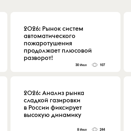
2026: Рынок систем
автоматического
пожаротушения
продолжает плюсовой
разворот!
30 Июл
107
2026: Анализ рынка
сладкой газировки
в России фиксирует
высокую динамику
8 Июл
244