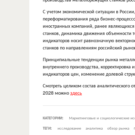
С учетом экономической ситуации в России
переформатирования ряда бизнес-процессов
иностранных компаний, ранее являющихся
станков, динамика движения объемности т
индикаторов носит равнозначную векторност
станков по направлениям российский рыно
Принципиальные тенденции рынка металло
внутреннего производства, корректировка 
индикаторов цен, изменение долевой струк
Смотреть целиком состав аналитического о
2028 можно
здесь
КАТЕГОРИИ:
Маркетинговые и социологические ис
ТЕГИ:
исследование
аналитика
обзор рынка