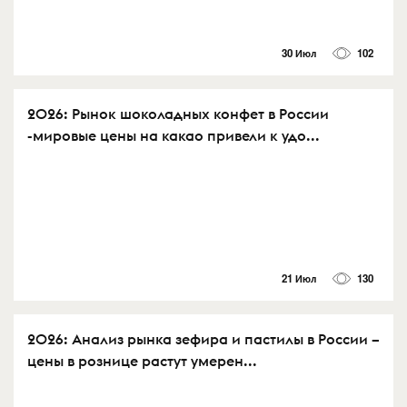
30 Июл
102
2026: Рынок шоколадных конфет в России
-мировые цены на какао привели к удо...
21 Июл
130
2026: Анализ рынка зефира и пастилы в России –
цены в рознице растут умерен...