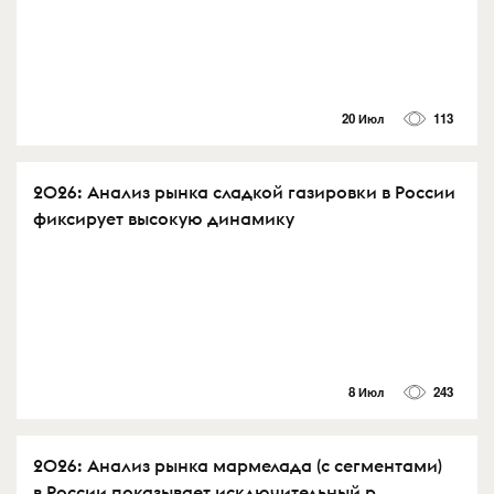
20 Июл
113
2026: Анализ рынка сладкой газировки в России
фиксирует высокую динамику
8 Июл
243
2026: Анализ рынка мармелада (с сегментами)
в России показывает исключительный р...