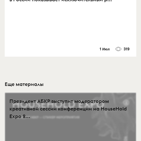
1 Июл
319
Еще материалы
Президент АБКР выступит модератором
креативной сессии конференции на HouseHold
Expo 2...