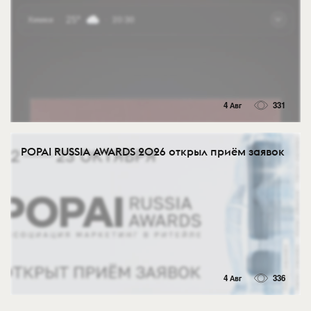
4 Авг
331
POPAI RUSSIA AWARDS 2026 открыл приём заявок
4 Авг
336