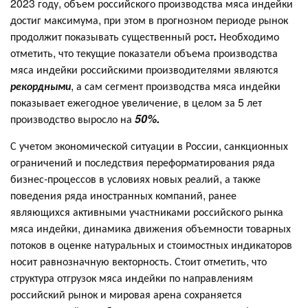
2023 году, объем российского производства мяса индейки
достиг максимума, при этом в прогнозном периоде рынок
продолжит показывать существенный рост
.
Необходимо
отметить, что текущие показатели объема производства
мяса индейки российскими производителями являются
рекордными
, а сам сегмент производства мяса индейки
показывает ежегодное увеличение, в целом за 5 лет
производство выросло на
50%.
С учетом экономической ситуации в России, санкционных
ограничений и последствия переформатирования ряда
бизнес-процессов в условиях новых реалий, а также
поведения ряда иностранных компаний, ранее
являющихся активными участниками российского рынка
мяса индейки, динамика движения объемности товарных
потоков в оценке натуральных и стоимостных индикаторов
носит равнозначную векторность. Стоит отметить, что
структура отгрузок мяса индейки по направлениям
российский рынок и мировая арена сохраняется