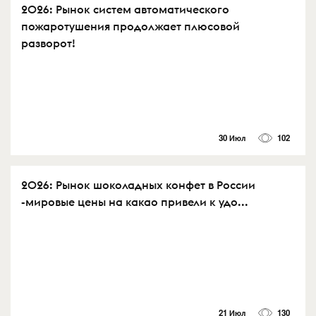
2026: Рынок систем автоматического
пожаротушения продолжает плюсовой
разворот!
30 Июл
102
2026: Рынок шоколадных конфет в России
-мировые цены на какао привели к удо...
21 Июл
130