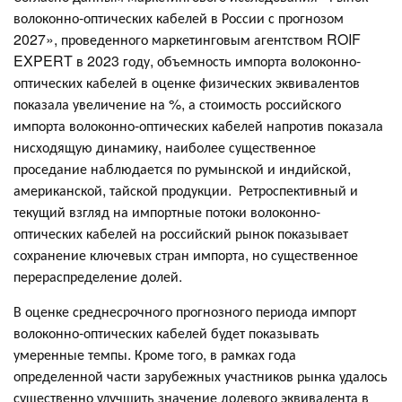
волоконно-оптических кабелей в России с прогнозом
2027», проведенного маркетинговым агентством ROIF
EXPERT в 2023 году, объемность импорта волоконно-
оптических кабелей в оценке физических эквивалентов
показала увеличение на %, а стоимость российского
импорта волоконно-оптических кабелей напротив показала
нисходящую динамику, наиболее существенное
проседание наблюдается по румынской и индийской,
американской, тайской продукции. Ретроспективный и
текущий взгляд на импортные потоки волоконно-
оптических кабелей на российский рынок показывает
сохранение ключевых стран импорта, но существенное
перераспределение долей.
В оценке среднесрочного прогнозного периода импорт
волоконно-оптических кабелей будет показывать
умеренные темпы. Кроме того, в рамках года
определенной части зарубежных участников рынка удалось
существенно улучшить значение долевого эквивалента в