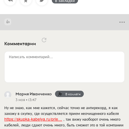
В закладки
Комментарии
Написать комментарий...
Мария Иванченко
В коллеги
3 ноя • 13:47
Ну не знаю, как мне кажется, сейчас точно не антирекорд, я как
захожу в скупку, где осуществляется прием неочищенного кабеля
https://skupka-kabelya.ru/prie…
, так вижу наоборот очень много
кабелей, люди сдают очень много, быть сможет это в той компании