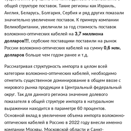
общей структуре поставок. Такие регионы как Израиль,
Англия, Беларусь, Болгария, Сербия и ряд других показали
значительно увеличение поставок. К примеру компании
Великобритании, увеличили за год стоимость поставок
волоконно-оптических кабелей на
3,7 миллиона
долларов!!!
, сербские поставщики поставили на рынок
России волоконно-оптических кабелей на сумму
0,6 млн.
долларов
больше чем годом ранее и т.д.
Рассматривая структурность импорта в целом всей
категории волоконно-оптических кабелей, необходимо
отметить существенное доминирование в общем ввозе с
мирового рынка продукции в Центральный федеральный
округ. Так для данного региона значение долевого
показателя в общей структуре импорта в натуральном
выражении находится в параметре 60 процентов.
Основной вклад в увеличение объема импорта волоконно-
оптических кабелей в Россию в 2022 году внесли именно
компании Москвы, Московской области и Санкт-