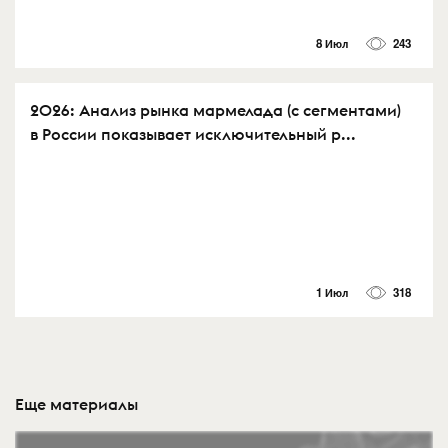
8 Июл
243
2026: Анализ рынка мармелада (с сегментами)
в России показывает исключительный р...
1 Июл
318
Еще материалы