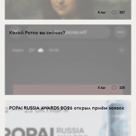
4 Авг
357
Какой Ротко вы сейчас?
4 Авг
326
POPAI RUSSIA AWARDS 2026 открыл приём заявок