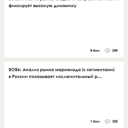
фиксирует высокую динамику
8 Июл
249
2026: Анализ рынка мармелада (с сегментами)
в России показывает исключительный р...
1 Июл
328