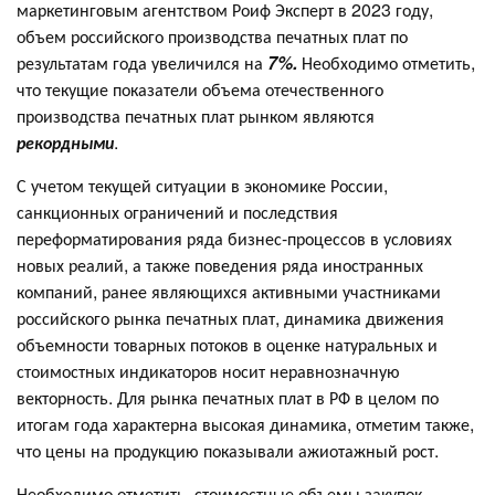
маркетинговым агентством Роиф Эксперт в 2023 году,
объем российского производства печатных плат по
результатам года увеличился на
7%.
Необходимо отметить,
что текущие показатели объема отечественного
производства печатных плат рынком являются
рекордными
.
С учетом текущей ситуации в экономике России,
санкционных ограничений и последствия
переформатирования ряда бизнес-процессов в условиях
новых реалий, а также поведения ряда иностранных
компаний, ранее являющихся активными участниками
российского рынка печатных плат, динамика движения
объемности товарных потоков в оценке натуральных и
стоимостных индикаторов носит неравнозначную
векторность. Для рынка печатных плат в РФ в целом по
итогам года характерна высокая динамика, отметим также,
что цены на продукцию показывали ажиотажный рост.
Необходимо отметить, стоимостные объемы закупок