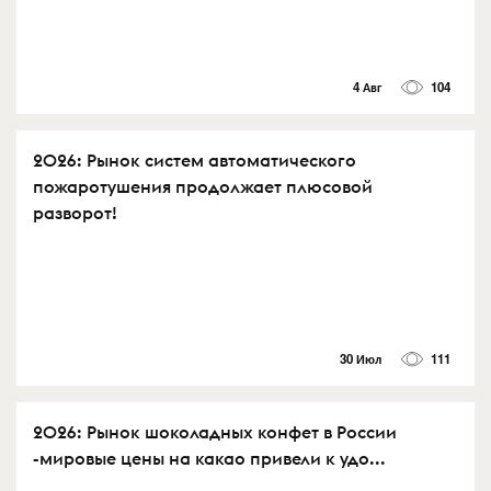
4 Авг
104
2026: Рынок систем автоматического
пожаротушения продолжает плюсовой
разворот!
30 Июл
111
2026: Рынок шоколадных конфет в России
-мировые цены на какао привели к удо...