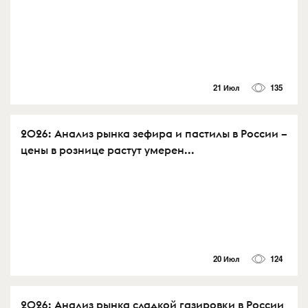
21 Июл
135
2026: Анализ рынка зефира и пастилы в России –
цены в рознице растут умерен...
20 Июл
124
2026: Анализ рынка сладкой газировки в России