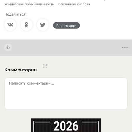
химическая промышленность
бензойная кислота
Поделиться:
В закладки
Комментарии
Написать комментарий...