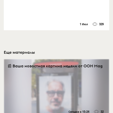
1 Июл
329
Еще материалы
📰 Ваша новостная картина недели от OOH Mag
Сегодня в 15:24
32