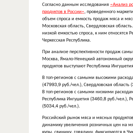
Согласно данным исследования
«Анализ ро
продуктов в России»
, проведенного маркет
объем спроса и емкость продаж мяса и мяс
Московская область, Свердловская область.
низкой емкостью спроса, к ним относятся 
Черкесская Республика.
При анализе перспективности продаж самы
Москва, Ямало-Ненецкий автономный окру
продуктов выступают Республика Ингушетия
В топ-регионов с самыми высокими расхода
(47993,9 руб./чел.), Свердловская область (
В топ-регионов с самыми низкими расхода
Республика Ингушетия (3460,8 руб./чел.), Р
(5034,4 руб./чел.).
Российский рынок мяса и мясных продукто
динамику увеличения розничных цен на мя
куры, свинину, говядину, фиксируются в Ч