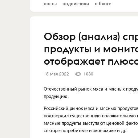
посты
подписчики
о блоге
Обзор (анализ) сп
продукты и монит
отображает плюсо
18 Мая 2022
1030
Отечественный рынок мяса и мясных проду
продукцию.
Российский рынок мяса и мясных продуктов
подтвердил существенную положительную к
мясные продукты выступают ценовой фактор
секторе-потребителе и экономике и др.