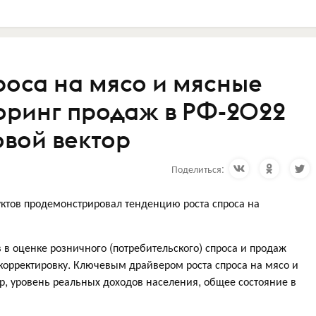
роса на мясо и мясные
оринг продаж в РФ-2022
вой вектор
Поделиться:
ктов продемонстрировал тенденцию роста спроса на
 в оценке розничного (потребительского) спроса и продаж
орректировку. Ключевым драйвером роста спроса на мясо и
, уровень реальных доходов населения, общее состояние в