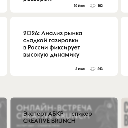
30 Июл
102
2026: Анализ рынка
сладкой газировки
в России фиксирует
высокую динамику
8 Июл
243
Эксперт АБКР — спикер
CREATIVE BRUNCH