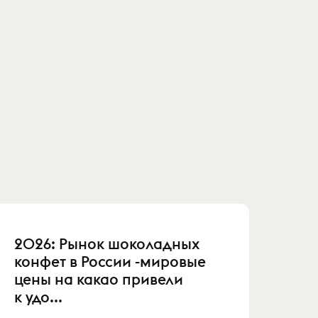
2026: Рынок шоколадных
конфет в России -мировые
цены на какао привели
к удо...