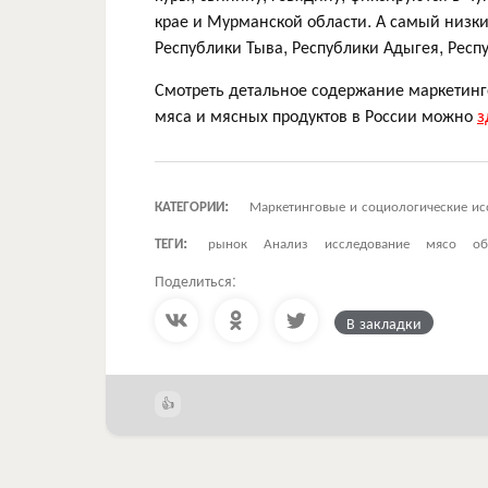
крае и Мурманской области. А самый низки
Республики Тыва, Республики Адыгея, Рес
Смотреть детальное содержание маркетинг
мяса и мясных продуктов в России можно
з
КАТЕГОРИИ:
Маркетинговые и социологические ис
ТЕГИ:
рынок
Анализ
исследование
мясо
об
Поделиться:
В закладки