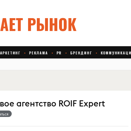
ое агентство ROIF Expert
аться