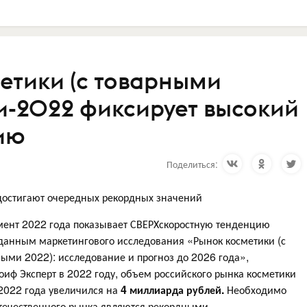
етики (с товарными
ии-2022 фиксирует высокий
ию
Поделиться:
достигают очередных рекордных значений
мент 2022 года показывает СВЕРХскоростную тенденцию
данным маркетингового исследования «Рынок косметики (с
ными 2022): исследование и прогноз до 2026 года»,
иф Эксперт в 2022 году, объем российского рынка косметики
 2022 года увеличился на
4 миллиарда рублей.
Необходимо
отечественного рынка являются рекордными.