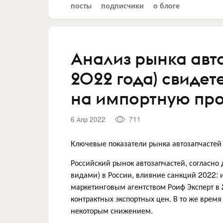
посты
подписчики
о блоге
Анализ рынка авт
2022 года) свидет
на импортную пр
6 Апр 2022
711
Ключевые показатели рынка автозапчастей
Российский рынок автозапчастей, согласно
видами) в России, влияние санкций 2022: 
маркетинговым агентством Роиф Эксперт в 
контрактных экспортных цен. В то же вре
некоторым снижением.