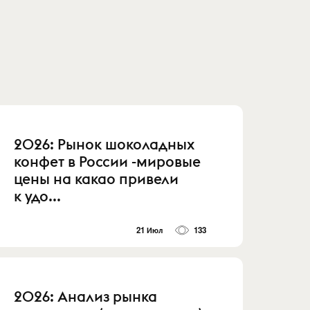
2026: Рынок шоколадных
конфет в России -мировые
цены на какао привели
к удо...
21 Июл
133
2026: Анализ рынка