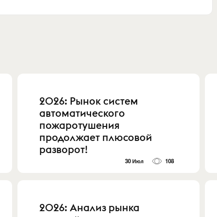
2026: Рынок систем
автоматического
пожаротушения
продолжает плюсовой
разворот!
30 Июл
108
2026: Анализ рынка