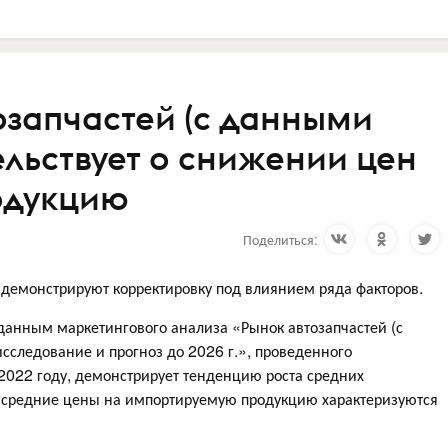
озапчастей (с данными
ельствует о снижении цен
одукцию
Поделиться:
 демонстрируют корректировку под влиянием ряда факторов.
 данным маркетингового анализа «Рынок автозапчастей (с
исследование и прогноз до 2026 г.», проведенного
2022 году, демонстрирует тенденцию роста средних
мя средние цены на импортируемую продукцию характеризуются