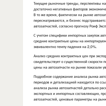
Текущие рыночные тренды, перспективы на
достаточно негативных факторов экономич
В то же время, фактически на рынке автоз
пересматриваются, и бизнес подстраиваетс
автозапчастей, согласно прогнозу Роиф Экс
С учетом специфики импортных закупок авт
средние контрактные цены на импортируему
эквивалентно темпу падения на 2,0%.
Анализ средних контрактных цен при экспо
свидетельствует о существенной скорости 
цены на автозапчасти на рынке показали ув
Подробное содержание анализа рынка авто
периодов и детализацией находится по сс
анализа рынка автозапчастей детально ра
экспортных и импортных составляющих, пр
автозапчастей, ценовые параметры на рын