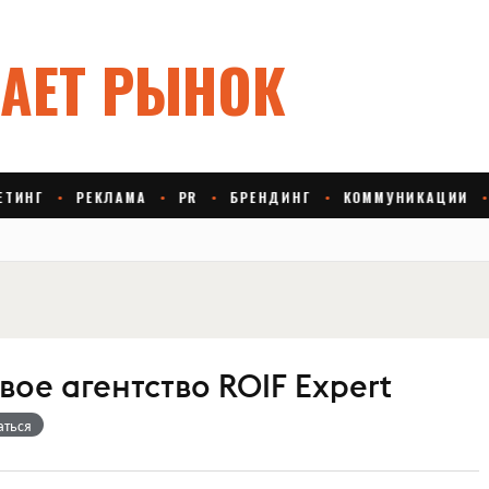
ое агентство ROIF Expert
аться