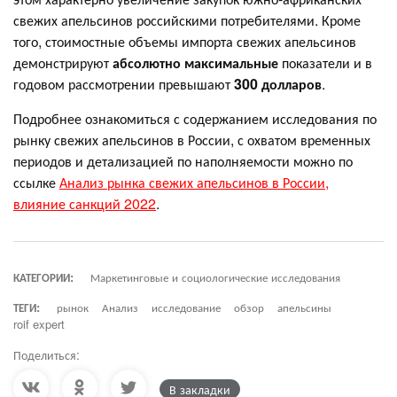
свежих апельсинов российскими потребителями. Кроме
того, стоимостные объемы импорта свежих апельсинов
демонстрируют
абсолютно максимальные
показатели и в
годовом рассмотрении превышают
300 долларов
.
Подробнее ознакомиться с содержанием исследования по
рынку свежих апельсинов в России, с охватом временных
периодов и детализацией по наполняемости можно по
ссылке
Анализ рынка свежих апельсинов в России,
влияние санкций 2022
.
КАТЕГОРИИ:
Маркетинговые и социологические исследования
ТЕГИ:
рынок
Анализ
исследование
обзор
апельсины
roif expert
Поделиться:
В закладки