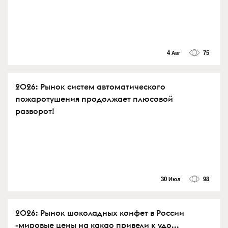
4 Авг
75
2026: Рынок систем автоматического
пожаротушения продолжает плюсовой
разворот!
30 Июл
98
2026: Рынок шоколадных конфет в России
-мировые цены на какао привели к удо...