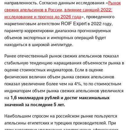
направленность. Согласно данным исследования «
Рынок
свежих апельсинов в России, влияние санкций 2022:
исследование и прогноз до 2026 года
», проведенного
маркетинговым агентством ROIF Expert в 2022 году,
параметр корректировки диапазона прогнозируемых
объемов экспортных и импортных операций будет
находиться в широкой амплитуде.
Ранее отечественный рынок свежих апельсинов показал
стабильную тенденцию наращивания объемности рынка в
оценке стоимостных индикаторов. Если в оценке
физических величин объем рынка свежих апельсинов
показал увеличение более чем на 4%, то по стоимостным
индикаторам объем рынка свежих апельсинов увеличился
на
1,6 миллиардов рублей и достиг максимальных
значений за последние 5 лет.
Наибольшим спросом на российском рынке пользуются
апельсины египетских и турецких производителей. При
этом характерно увеличение закупок южно-африканских