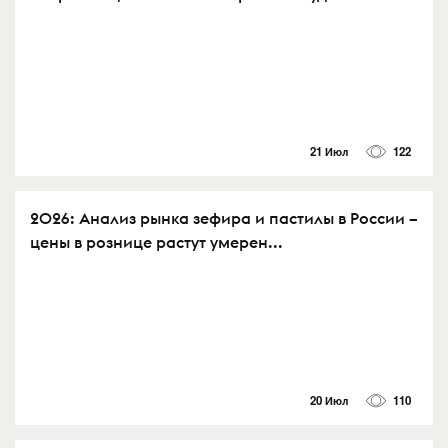
21 Июл
122
2026: Анализ рынка зефира и пастилы в России –
цены в рознице растут умерен...
20 Июл
110