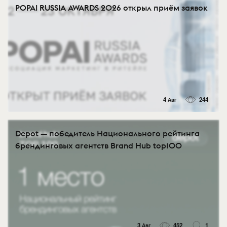
POPAI RUSSIA AWARDS 2026 открыл приём заявок
4 Авг
244
Depot — победитель Национального рейтинга
брендинговых агентств Brand Hub top100
3 Авг
452
1