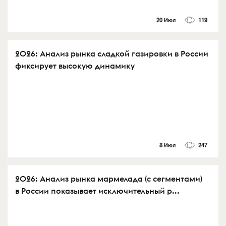
20 Июл
119
2026: Анализ рынка сладкой газировки в России
фиксирует высокую динамику
8 Июл
247
2026: Анализ рынка мармелада (с сегментами)
в России показывает исключительный р...