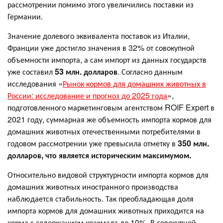
рассмотрении помимо этого увеличились поставки из
Германии.
Значение долевого эквивалента поставок из Италии,
Франции уже достигло значения в 32% от совокупной
объемности импорта, а сам импорт из данных государств
уже составил
53 млн. долларов
. Согласно данным
исследования «
Рынок кормов для домашних животных в
России: исследование и прогноз до 2025 года
»,
подготовленного маркетинговым агентством ROIF Expert в
2021 году, суммарная же объемность импорта кормов для
домашних животных отечественными потребителями в
годовом рассмотрении уже превысила отметку в
350 млн.
долларов, что является историческим максимумом.
Относительно видовой структурности импорта кормов для
домашних животных иностранного производства
наблюдается стабильность. Так преобладающая доля
импорта кормов для домашних животных приходится на
корма с содержанием крахмала до 10%. В совокупной