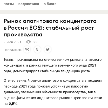
посты
подписчики
о блоге
Рынок апатитового концентрата
в России 2021: стабильный рост
производства
2 Июн 2021
666
Поделиться:
Темпы производства на отечественном рынке апатитового
концентрата, в рамках текущего временного ряда 2021
года, демонстрируют стабильную тенденцию роста.
Отечественный рынок апатитового концентрата в текущем
периоде 2021 года показал устойчивую плюсовую
динамику увеличения объемности производства, так в
оценке физических индикаторов рынок вырос практически
на
5,9
%.