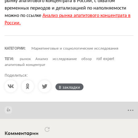
рынку апатитового концентрата в России, с охватом
временных периодов и детализацией по наполняемости
можно по ссылке
Анализ рынка апатитового концентрата в
России.
КАТЕГОРИИ:
Маркетинговые и социологические исследования
ТЕГИ:
рынок
Анализ
исследование
обзор
roif expert
апатитовый концентрат
Поделиться:
В закладки
Комментарии