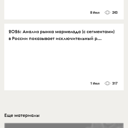
8 Июл
243
2026: Анализ рынка мармелада (с сегментами)
в России показывает исключительный р...
1 Июл
317
Еще материалы