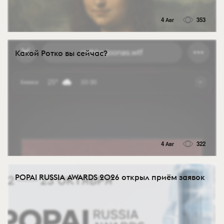
4 Авг
353
Какой Ротко вы сейчас?
4 Авг
322
POPAI RUSSIA AWARDS 2026 открыл приём заявок