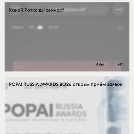
Какой Ротко вы сейчас?
4 Авг
241
POPAI RUSSIA AWARDS 2026 открыл приём заявок