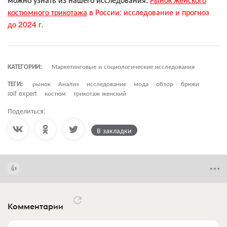
костюмного трикотажа
в России: исследование и прогноз
до 2024 г.
КАТЕГОРИИ:
Маркетинговые и социологические исследования
ТЕГИ:
рынок
Анализ
исследование
мода
обзор
брюки
roif expert
костюм
трикотаж женский
Поделиться:
В закладки
Комментарии