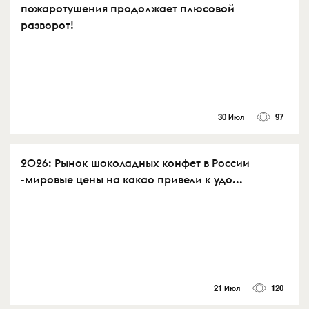
пожаротушения продолжает плюсовой
разворот!
30 Июл
97
2026: Рынок шоколадных конфет в России
-мировые цены на какао привели к удо...
21 Июл
120