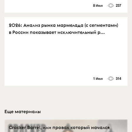
8 Июл
237
2026: Анализ рынка мармелада (с сегментами)
в России показывает исключительный р...
1 Июл
314
Еще материалы
Cracker Barrel, или провал который начался