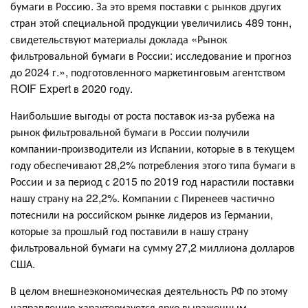
бумаги в Россию. За это время поставки с рынков других
стран этой специальной продукции увеличились 489 тонн,
свидетельствуют материалы доклада «Рынок
фильтровальной бумаги в России: исследование и прогноз
до 2024 г.», подготовленного маркетинговым агентством
ROIF Expert в 2020 году.
Наибольшие выгоды от роста поставок из-за рубежа на
рынок фильтровальной бумаги в России получили
компании-производители из Испании, которые в в текущем
году обеспечивают 28,2% потребления этого типа бумаги в
России и за период с 2015 по 2019 год нарастили поставки
нашу страну на 22,2%. Компании с Пиренеев частично
потеснили на российском рынке лидеров из Германии,
которые за прошлый год поставили в нашу страну
фильтровальной бумаги на сумму 27,2 миллиона долларов
США.
В целом внешнеэкономическая деятельность РФ по этому
направлению характеризуется ярко выраженным