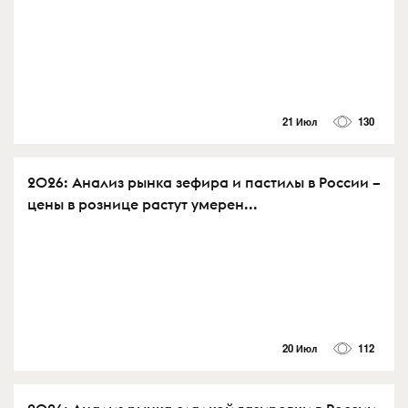
21 Июл
130
2026: Анализ рынка зефира и пастилы в России –
цены в рознице растут умерен...
20 Июл
112