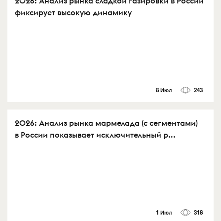
2026: Анализ рынка сладкой газировки в России
фиксирует высокую динамику
8 Июл
243
2026: Анализ рынка мармелада (с сегментами)
в России показывает исключительный р...
1 Июл
318