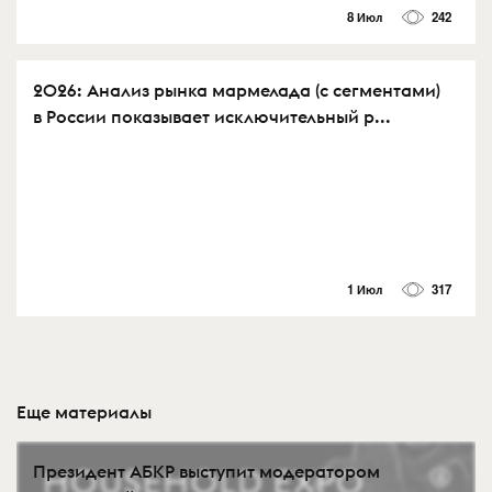
8 Июл
242
2026: Анализ рынка мармелада (с сегментами)
в России показывает исключительный р...
1 Июл
317
Еще материалы
Президент АБКР выступит модератором