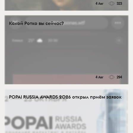
4 Авг
323
Какой Ротко вы сейчас?
4 Авг
294
POPAI RUSSIA AWARDS 2026 открыл приём заявок