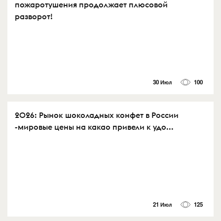
пожаротушения продолжает плюсовой
разворот!
30 Июл
100
2026: Рынок шоколадных конфет в России
-мировые цены на какао привели к удо...
21 Июл
125