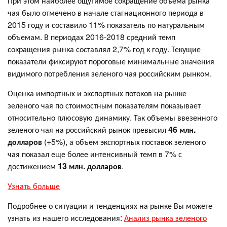
При этом наиболее ощутимое сокращение объема рынка
чая было отмечено в начале стагнационного периода в
2015 году и составило 11% показатель по натуральным
объемам. В периодах 2016-2018 средний темп
сокращения рынка составлял 2,7% год к году. Текущие
показатели фиксируют пороговые минимальные значения
видимого потребления зеленого чая российским рынком.
Оценка импортных и экспортных потоков на рынке
зеленого чая по стоимостным показателям показывает
относительно плюсовую динамику. Так объемы ввезенного
зеленого чая на российский рынок превысил
46 млн.
долларов
(+5%), а объем экспортных поставок зеленого
чая показал еще более интенсивный темп в 7% с
достижением
13 млн. долларов
.
Узнать больше
Подробнее о ситуации и тенденциях на рынке Вы можете
узнать из нашего исследования:
Анализ рынка зеленого