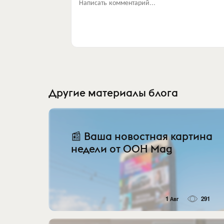
Написать комментарий...
Другие материалы блога
📰 Ваша новостная картина
недели от OOH Mag
1 Авг
291