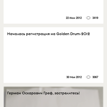
22 Июн 2012
3419
Началась регистрация на Golden Drum-2012
30 Мая 2012
3067
Герман Оскарович Греф, застрелитесь!