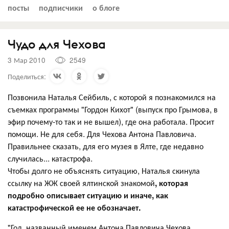
посты
подписчики
о блоге
Чудо для Чехова
3 Мар 2010
2549
Поделиться:
Позвонила Наталья Сейбиль, с которой я познакомился на
съемках программы "Гордон Кихот" (выпуск про Грымова, в
эфир почему-то так и не вышел), где она работала. Просит
помощи. Не для себя. Для Чехова Антона Павловича.
Правильнее сказать, для его музея в Ялте, где недавно
случилась... катастрофа.
Чтобы долго не объяснять ситуацию, Наталья скинула
ссылку на ЖЖ своей ялтинской знакомой
, которая
подробно описывает ситуацию и иначе, как
катастрофической ее не обозначает.
"Год, названный именем Антона Павловича Чехова,