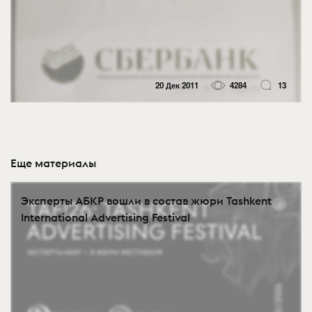
20 Дек 2011
4284
13
Еще материалы
Эксперты АБКР вошли в состав жюри Tashkent
International Advertising Festival