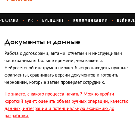
Документы и данные
Работа с договорами, актами, отчетами и инструкциями
часто занимает больше времени, чем кажется.
Нейросетевой инструмент может быстро находить нужные
фрагменты, сравнивать версии документов и готовить
черновики, которые затем проверяет сотрудник.
Не знаете, с какого процесса начать? Можно пройти
короткий аудит: оценить объем ручных операций, качество
данных, интеграции и потенциальную экономию до
разработки.