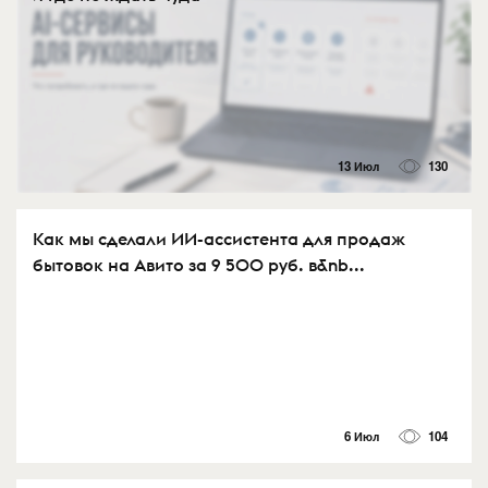
13 Июл
130
Как мы сделали ИИ-ассистента для продаж
бытовок на Авито за 9 500 руб. в&nb...
6 Июл
104