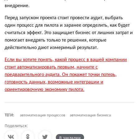
внедрение.
Перед запуском проекта стоит провести аудит, выбрать
один процесс для пилота и заранее определить, как будет
считаться эффект. Это защищает бизнес от лишних затрат и
помогает внедрять только те решения, которые
действительно дают измеримый результат.
Если вы хотите понять, какой процесс в вашей компании
стоит автоматизировать первым, начните с
предварительного аудита. Он покажет точки потерь,
готовность данных, возможные интеграции и
ориентировочную экономику пилота.
ТЕГИ:
автоматизация процессов
автоматизация бизнеса
Поделиться:
В закладки