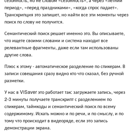
сезонность, но не словом «сезонность», а через «летний
период», «перед праздниками», «когда спрос падает».
Транскрипция это запишет, но найти все эти моменты через
поиск по слову не получится.
Семантический поиск решает именно это. Вы описываете,
что ищете своими словами и система находит все
релевантные фрагменты, даже если там использованы
другие слова.
Плюс к этому - автоматическое разделение по спикерам. В
записи совещания сразу видно кто что сказал, без ручной
разметки.
У нас в ViSaver это работает так: загружаете запись, через
2-3 минуты получаете транскрипт с разделением по
спикерам, таймкоды и семантический поиск по всему
содержимому. Искать можно и по речи, и по смыслу, и по
тому что происходит в видеоряде, если это запись
демонстрации экрана.