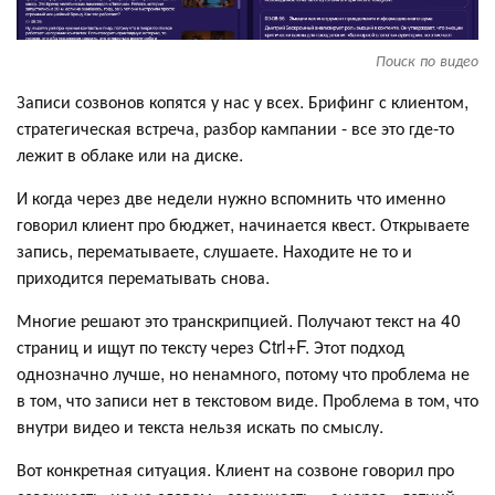
Поиск по видео
Записи созвонов копятся у нас у всех. Брифинг с клиентом,
стратегическая встреча, разбор кампании - все это где-то
лежит в облаке или на диске.
И когда через две недели нужно вспомнить что именно
говорил клиент про бюджет, начинается квест. Открываете
запись, перематываете, слушаете. Находите не то и
приходится перематывать снова.
Многие решают это транскрипцией. Получают текст на 40
страниц и ищут по тексту через Ctrl+F. Этот подход
однозначно лучше, но ненамного, потому что проблема не
в том, что записи нет в текстовом виде. Проблема в том, что
внутри видео и текста нельзя искать по смыслу.
Вот конкретная ситуация. Клиент на созвоне говорил про