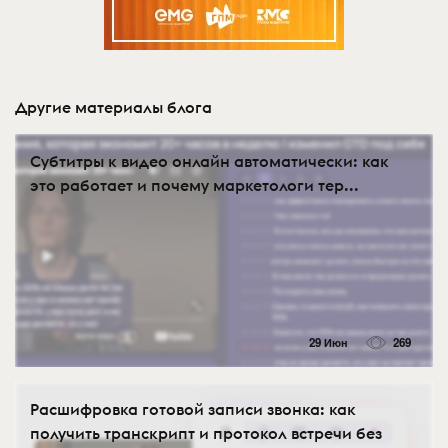
Другие материалы блога
Субтитры к видео онлайн автоматически: как
это работает и почему маркетологи тер...
29 Июн
269
Расшифровка готовой записи звонка: как
получить транскрипт и протокол встречи без