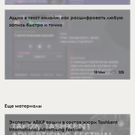
Аудио в текст онлайн: как расшифровать любую
запись быстро и точно
18 Мая
328
Еще материалы
Эксперты АБКР вошли в состав жюри Tashkent
International Advertising Festival