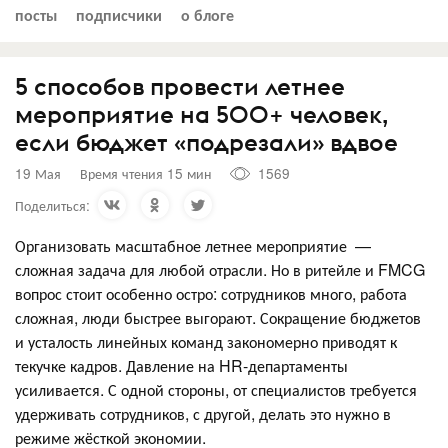
посты
подписчики
о блоге
5 способов провести летнее
мероприятие на 500+ человек,
если бюджет «подрезали» вдвое
19 Мая
Время чтения 15 мин
1569
Поделиться:
Организовать масштабное летнее мероприятие —
сложная задача для любой отрасли. Но в ритейле и FMCG
вопрос стоит особенно остро: сотрудников много, работа
сложная, люди быстрее выгорают. Сокращение бюджетов
и усталость линейных команд закономерно приводят к
текучке кадров. Давление на HR-департаменты
усиливается. С одной стороны, от специалистов требуется
удерживать сотрудников, с другой, делать это нужно в
режиме жёсткой экономии.