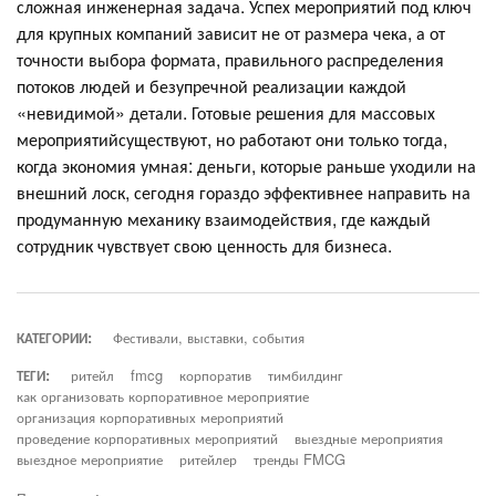
сложная инженерная задача. Успех мероприятий под ключ
для крупных компаний зависит не от размера чека, а от
точности выбора формата, правильного распределения
потоков людей и безупречной реализации каждой
«невидимой» детали. Готовые решения для массовых
мероприятийсуществуют, но работают они только тогда,
когда экономия умная: деньги, которые раньше уходили на
внешний лоск, сегодня гораздо эффективнее направить на
продуманную механику взаимодействия, где каждый
сотрудник чувствует свою ценность для бизнеса.
КАТЕГОРИИ:
Фестивали, выставки, события
ТЕГИ:
ритейл
fmcg
корпоратив
тимбилдинг
как организовать корпоративное мероприятие
организация корпоративных мероприятий
проведение корпоративных мероприятий
выездные мероприятия
выездное мероприятие
ритейлер
тренды FMCG