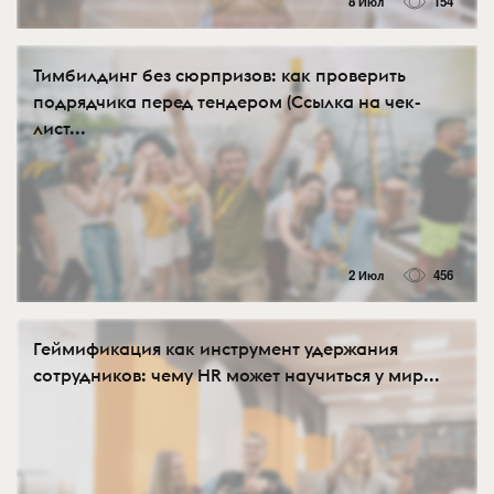
8 Июл
154
Тимбилдинг без сюрпризов: как проверить
подрядчика перед тендером (Ссылка на чек-
лист...
2 Июл
456
Геймификация как инструмент удержания
сотрудников: чему HR может научиться у мир...