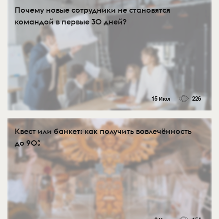
Почему новые сотрудники не становятся
командой в первые 30 дней?
15 Июл
226
Квест или банкет: как получить вовлечённость
до 90%