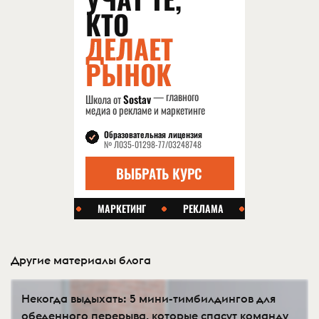
Другие материалы блога
Некогда выдыхать: 5 мини-тимбилдингов для
обеденного перерыва, которые спасут команду