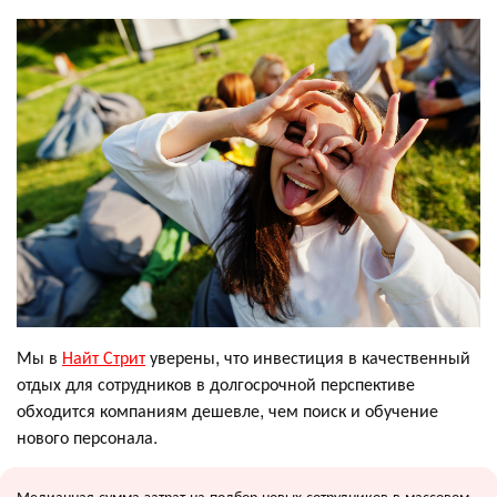
Мы в
Найт Стрит
уверены, что инвестиция в качественный
отдых для сотрудников в долгосрочной перспективе
обходится компаниям дешевле, чем поиск и обучение
нового персонала.
Медианная сумма затрат на подбор новых сотрудников в массовом