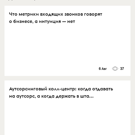
Что метрики входящих звонков говорят
о бизнесе, а интуиция — нет
6 Авг
37
Аутсорсинговый колл-центр: когда отдавать
на аутсорс, а когда держать в шта...