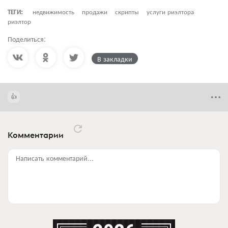
ТЕГИ:
недвижимость
продажи
скрипты
услуги риэлтора
риэлтор
Поделиться:
В закладки
Комментарии
Написать комментарий...