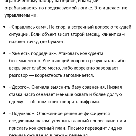
ограниченному набору паттернов, и каждый
отрабатывается по предсказуемой логике. Это и делает их
управляемыми.
«Справлюсь сам». Не спор, а встречный вопрос о текущей
ситуации. Если объект висит второй месяц, клиент сам
назовёт точку, где буксует.
«Уже есть подрядчик». Атаковать конкурента
бессмысленно. Уточняющий вопрос о результатах либо
вскрывает слабое место, либо корректно завершает
разговор — корректность запоминается.
«Дорого». Сначала выяснить базу сравнения. Низкая
ставка часто означает меньше охвата и более долгую
сделку — об этом стоит говорить цифрами.
«Подумаю». Отложенное решение фиксируется
следующим шагом: уточнить главный вопрос клиента и
прислать конкретный план. Письмо переводит лид из
режима ожидания в режим решения.