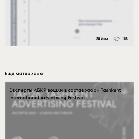
28 Июл
168
Еще материалы
Эксперты АБКР вошли в состав жюри Tashkent
International Advertising Festival