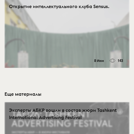
Открытие интеллектуального клуба Sensus.
8 Июн
143
Еще материалы
Эксперты АБКР вошли в состав жюри Tashkent
International Advertising Festival