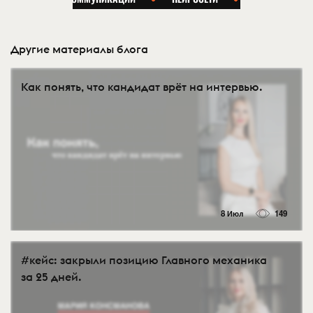
Другие материалы блога
Как понять, что кандидат врёт на интервью.
8 Июл
149
#кейс: закрыли позицию Главного механика
за 25 дней.