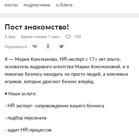
посты
подписчики
о блоге
Пост знакомство!
2 Апр
Время чтения 1 мин
195
Поделиться:
Я — Мария Консманова, HR-эксперт с 17+ лет опыта,
основатель кадрового агентства Марии Консмановой, и я
помогаю бизнесу находить не просто людей, а ключевых
игроков, которые двигают бизнес вперёд.
♦️ Наши услуги:
- HR эксперт- сопровождение вашего бизнеса
- подбор персонала
- аудит HR-процессов