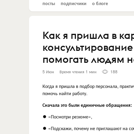
посты
подписчики
о блоге
Как я пришла в к
консультирование
помогать людям н
5 Июн
Время чтения 1 мин
188
Когда я пришла в подбор персонала, практи
помочь найти работу.
Сначала это были единичные обращения:
⏺ «Посмотри резюме»,
⏺ «Подскажи, почему не приглашают на со