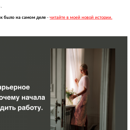
.
как было на самом деле
-
читайте в моей новой истории.