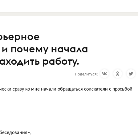
арьерное
 и почему начала
аходить работу.
Поделиться:
чески сразу ко мне начали обращаться соискатели с просьбой
беседования»,