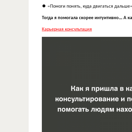
⏺ «Помоги понять, куда двигаться дальше»
Тогда я помогала скорее интуитивно... А 
Карьерная консультация