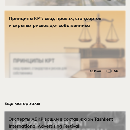
Принципы КРТ: свод правил, стандартов
и скрытых рисков для собственника
15 Июн
549
Еще материалы
Эксперты АБКР вошли в состав жюри Tashkent
International Advertising Festival