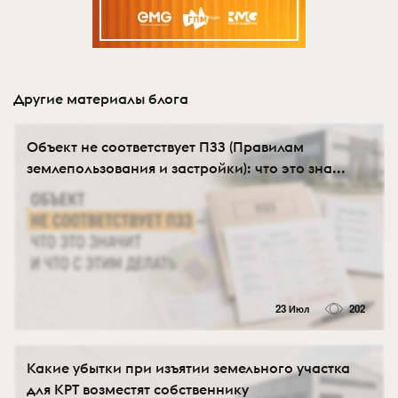
Другие материалы блога
Объект не соответствует ПЗЗ (Правилам
землепользования и застройки): что это зна...
23 Июл
202
Какие убытки при изъятии земельного участка
для КРТ возместят собственнику