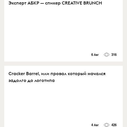
Эксперт АБКР — спикер CREATIVE BRUNCH
6 Авг
316
Cracker Barrel, или провал который начался
задолго до логотипа
4 Авг
426