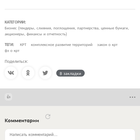
КАТЕГОРИИ:
Бизнес (тендеры, слияния, поглощения, партнерства, ценные бумаги,
акционеры, финансы и отчетность)
ТЕГИ:
КРТ
комплексное развитие территорий
закон о крт
фз о крт
Поделиться:
В закладки
Комментарии
Написать комментарий...