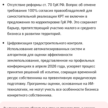
Отсутствие реформы ст. 70 ГрК РФ. Вопрос об отмене
требования 100% согласия правообладателей для
самостоятельной реализации КРТ не включен в
предложения по корректировке ГрК РФ. Это сохраняет
барьер, препятствующий участию малого и среднего
бизнеса в развитии территорий.
Цифровизация градостроительного контроля.
Использование автоматизированных систем и
алгоритмов для оценки эффективности
землепользования, представленное на профильных
конференциях в апреле 2026 года, ускоряет процесс
принятия решений об изъятии, сокращая временной
ресурс собственника на превентивную юридическую
подготовку. Программы оценки, основанные на ИИ-
технологиях, не могут учесть все особенности бизнеса
конкретного собственника.
Вы также можете убедиться в этом на примере того, с какими