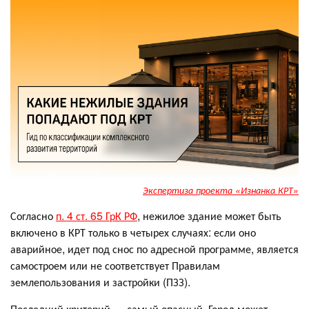
Экспертиза проекта «Изнанка КРТ»
Согласно
п. 4 ст. 65 ГрК РФ
, нежилое здание может быть
включено в КРТ только в четырех случаях: если оно
аварийное, идет под снос по адресной программе, является
самостроем или не соответствует Правилам
землепользования и застройки (ПЗЗ).
Последний критерий — самый опасный. Город может