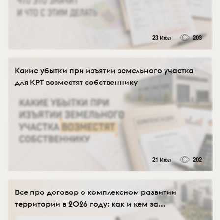
23 Июл
203
Какие убытки при изъятии земельного участка
для КРТ возместят собственнику
21 Июл
202
Все про договор о комплексном развитии
территории в 2026 году: как и кем за...