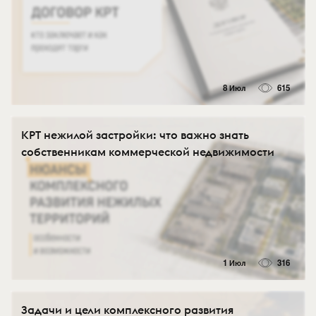
8 Июл
615
КРТ нежилой застройки: что важно знать
собственникам коммерческой недвижимости
1 Июл
316
Задачи и цели комплексного развития