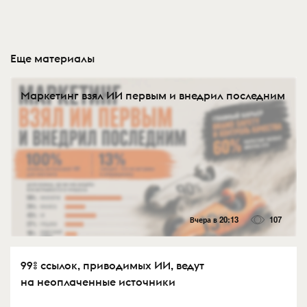
Еще материалы
Маркетинг взял ИИ первым и внедрил последним
Вчера в 20:13
107
99% ссылок, приводимых ИИ, ведут
на неоплаченные источники