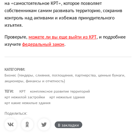
на «самостоятельное КРТ», которое позволяет
собственникам самим развивать территорию, сохранив
контроль над активами и избежав принудительного
изъятия.
Проверьте,
можете ли вы еще выйти из КРТ
, и подробнее
изучите
федеральный закон
.
КАТЕГОРИИ:
Бизнес (тендеры, слияния, поглощения, партнерства, ценные бумаги,
акционеры, финансы и отчетность)
ТЕГИ:
КРТ
комплексное развитие территорий
крт нежилой застройки
крт нежилые здания
крт какие нежилые здания
Поделиться:
В закладки