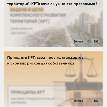
территорий (КРТ): зачем нужна эта программа?
26 Июн
294
Принципы КРТ: свод правил, стандартов
и скрытых рисков для собственника
15 Июн
559