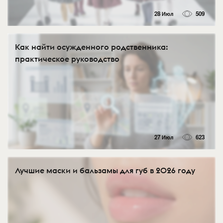
28 Июл
509
Как найти осужденного родственника:
практическое руководство
27 Июл
623
Лучшие маски и бальзамы для губ в 2026 году