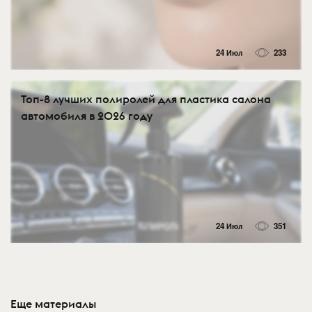
24 Июл
233
Топ-8 лучших полиролей для пластика салона
автомобиля в 2026 году
24 Июл
351
Еще материалы