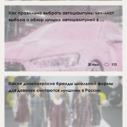
Как правильно выбрать автошампунь: чек-лист
выбора и обзор лучших автошампуней в ...
30 Июл
113
Какие дизайнерские бренды школьной формы
для девочек считаются лучшими в России