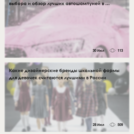
выбора и обзор лучших автошампуней в ...
30 Июл
113
Какие дизайнерские бренды школьной формы
для девочек считаются лучшими в России
28 Июл
509