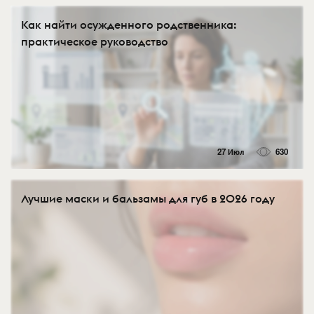
Как найти осужденного родственника:
практическое руководство
27 Июл
630
Лучшие маски и бальзамы для губ в 2026 году