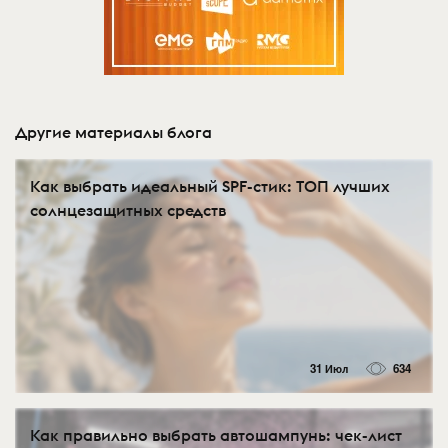
Другие материалы блога
Как выбрать идеальный SPF-стик: ТОП лучших
солнцезащитных средств
31 Июл
634
Как правильно выбрать автошампунь: чек-лист