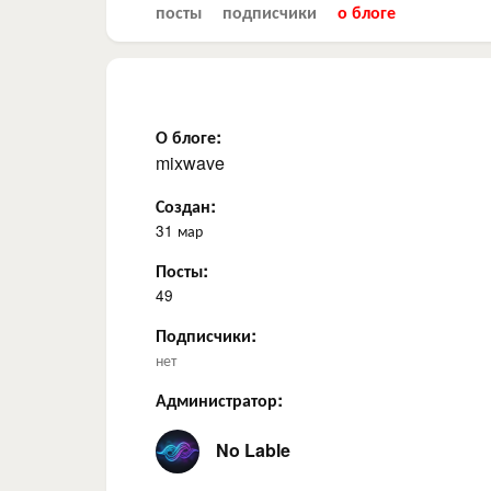
посты
подписчики
о блоге
О блоге:
mixwave
Создан:
31 мар
Посты:
49
Подписчики:
нет
Администратор:
No Lable