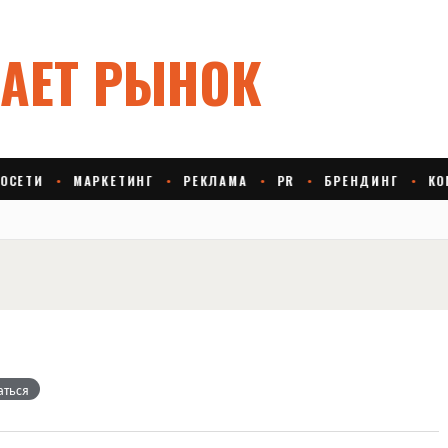
аться