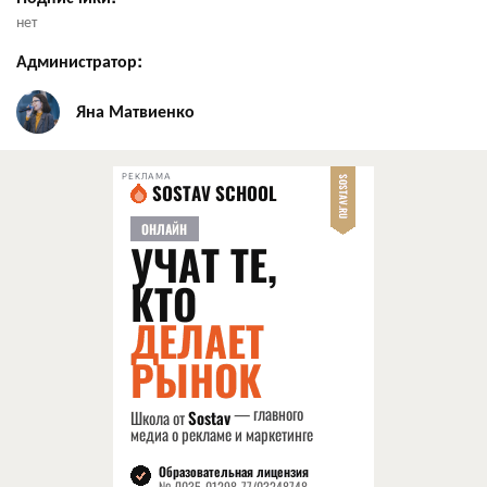
нет
Администратор:
Яна Матвиенко
РЕКЛАМА