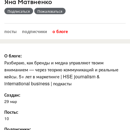
Яна Матвиенко
Подписаться
Пожаловаться
посты
подписчики
о блоге
О блоге:
Разбираю, как бренды и медиа управляют твоим
вниманием — через теорию коммуникаций и реальные
кейсы. 5+ лет в маркетинге | HSE journalism &
international business | подкасты
Создан:
29 мар
Посты:
10
Подписчики: