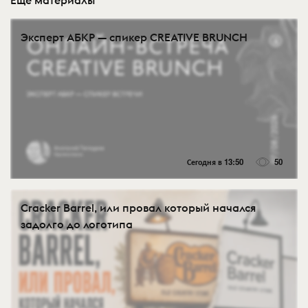
Эксперт АБКР — спикер CREATIVE BRUNCH
Сегодня в 13:50
50
Cracker Barrel, или провал который начался
задолго до логотипа