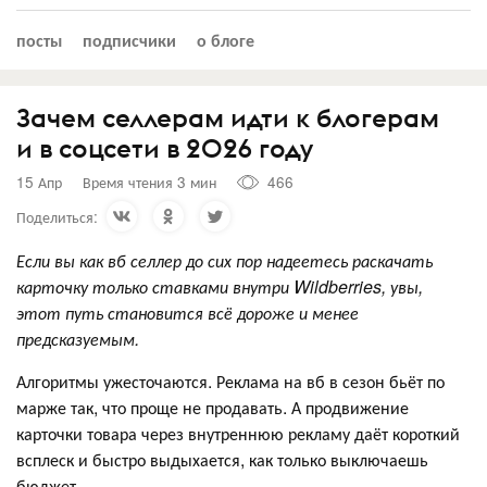
посты
подписчики
о блоге
Зачем селлерам идти к блогерам
и в соцсети в 2026 году
15 Апр
Время чтения 3 мин
466
Поделиться:
Если вы как вб селлер до сих пор надеетесь раскачать
карточку только ставками внутри Wildberries, увы,
этот путь становится всё дороже и менее
предсказуемым.
Алгоритмы ужесточаются. Реклама на вб в сезон бьёт по
марже так, что проще не продавать. А продвижение
карточки товара через внутреннюю рекламу даёт короткий
всплеск и быстро выдыхается, как только выключаешь
бюджет.