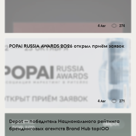
4 Авг
274
POPAI RUSSIA AWARDS 2026 открыл приём заявок
4 Авг
271
Depot — победитель Национального рейтинга
брендинговых агентств Brand Hub top100