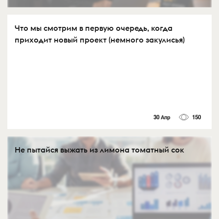
Что мы смотрим в первую очередь, когда
приходит новый проект (немного закулисья)
30 Апр
150
Не пытайся выжать из лимона томатный сок