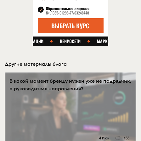
Другие материалы блога
В какой момент бренду нужен уже не подрядчик,
а руководитель направления?
4 Июн
155