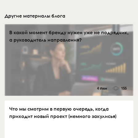
Другие материалы блога
В какой момент бренду нужен уже не подрядчик,
а руководитель направления?
4 Июн
155
Что мы смотрим в первую очередь, когда
приходит новый проект (немного закулисья)