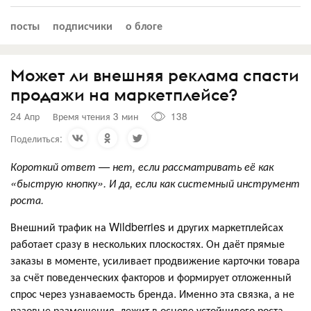
посты
подписчики
о блоге
Может ли внешняя реклама спасти
продажи на маркетплейсе?
24 Апр
Время чтения 3 мин
138
Поделиться:
Короткий ответ — нет, если рассматривать её как
«быструю кнопку». И да, если как системный инструмент
роста.
Внешний трафик на Wildberries и других маркетплейсах
работает сразу в нескольких плоскостях. Он даёт прямые
заказы в моменте, усиливает продвижение карточки товара
за счёт поведенческих факторов и формирует отложенный
спрос через узнаваемость бренда. Именно эта связка, а не
разовые размещения, лежит в основе устойчивого роста