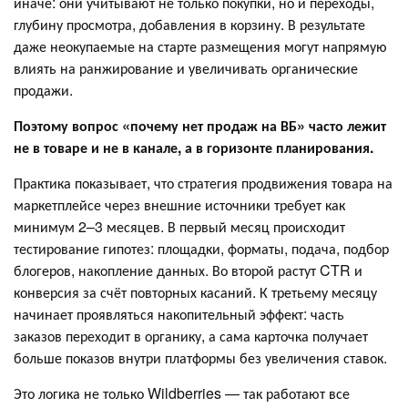
иначе: они учитывают не только покупки, но и переходы,
глубину просмотра, добавления в корзину. В результате
даже неокупаемые на старте размещения могут напрямую
влиять на ранжирование и увеличивать органические
продажи.
Поэтому вопрос «почему нет продаж на ВБ» часто лежит
не в товаре и не в канале, а в горизонте планирования.
Практика показывает, что стратегия продвижения товара на
маркетплейсе через внешние источники требует как
минимум 2–3 месяцев. В первый месяц происходит
тестирование гипотез: площадки, форматы, подача, подбор
блогеров, накопление данных. Во второй растут CTR и
конверсия за счёт повторных касаний. К третьему месяцу
начинает проявляться накопительный эффект: часть
заказов переходит в органику, а сама карточка получает
больше показов внутри платформы без увеличения ставок.
Это логика не только Wildberries — так работают все