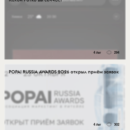
4 Авг
294
POPAI RUSSIA AWARDS 2026 открыл приём заявок
4 Авг
302